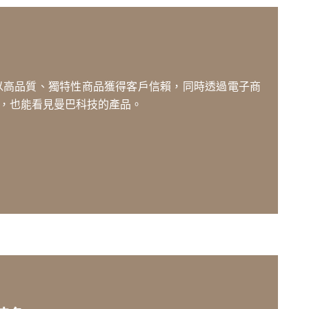
以高品質、獨特性商品獲得客戶信賴，同時透過電子商
，也能看見曼巴科技的產品。