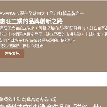
EVERWIN躍升全球四大工業用釘槍品牌之一
惠旺工業的品牌創新之路
惠旺工業自設立以來，憑藉卓越的技術和研發實力，創立自有品
球五十多個國家穩定發展，建立堅實的市場基礎。十餘年來，
朝向全球專業打釘設備領導品牌的目標前進。
撰文／張煥鵬 攝影／賴建宏
更多資訊
從餐飲出發 轉進高端肉品市場