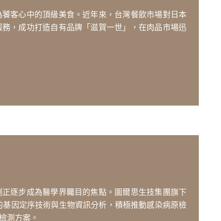
為饕客心中的頂級美食。近年來，台灣餐飲市場對日本
服務，成功打造自有品牌「滋賀一世」，在肉品市場迅
測正逐步成為醫學界矚目的焦點。圖爾思生技集團旗下
運用領先的基因定序技術與生物資訊分析，積極推動感染病原檢
檢測方案。