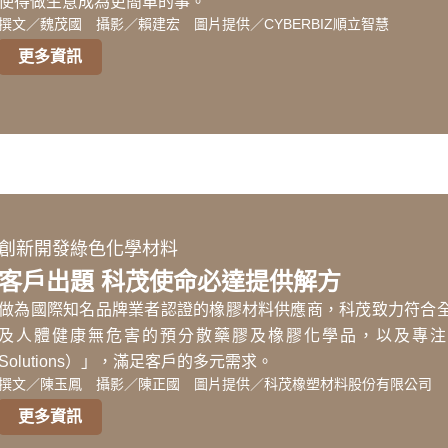
使得做生意成為更簡單的事。
撰文／魏茂國 攝影／賴建宏 圖片提供／CYBERBIZ順立智慧
更多資訊
創新開發綠色化學材料
客戶出題 科茂使命必達提供解方
做為國際知名品牌業者認證的橡膠材料供應商，科茂致力符合
及人體健康無危害的預分散藥膠及橡膠化學品，以及專注提供創新
Solutions）」，滿足客戶的多元需求。
撰文／陳玉鳳 攝影／陳正國 圖片提供／科茂橡塑材料股份有限公司
更多資訊