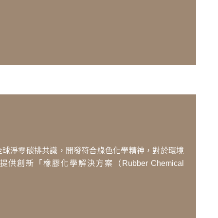
全球淨零碳排共識，開發符合綠色化學精神，對於環境
「橡膠化學解決方案（Rubber Chemical