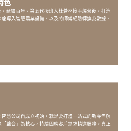
特色
心，延續百年。第五代接班人杜蒼林接手經營後，打造
條龍導入智慧農業設備，以及將師傅經驗轉換為數據，
順立智慧公司自成立初始，就是要打造一站式的新零售解
以「整合」為核心，持續因應客戶需求精進服務，真正