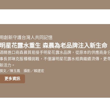
用創新守護台灣人共同記憶
明星花露水重生 森晨為老品牌注入新生命
酒精進口商森晨貿易接手明星花露水品牌，從原本的供應商身
事長郭琳克服種種挑戰，不僅讓明星花露水經典繼續流傳，更
新活力。
撰文／陳玉鳳 攝影／賴建宏
更多資訊