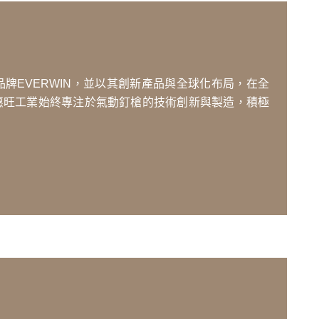
牌EVERWIN，並以其創新產品與全球化布局，在全
惠旺工業始終專注於氣動釘槍的技術創新與製造，積極