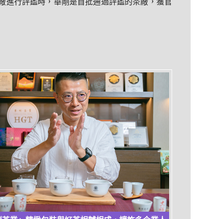
茶廠進行評鑑時，華剛是首批通過評鑑的茶廠，獲官