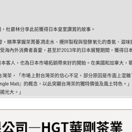
場，杜蒼林分享此前獲得日本皇室讚賞的故事。
發，精準掌握茶菁萎凋走水、攪拌製程與發酵氧化的香氣、滋味變
受海內外消費者喜愛，甚至於2013年的日本展覽期間，獲得日
日本客人，也為日本市場拓銷帶來好的開始。在美國和加拿大，
台灣茶，「市場上對台灣茶的信心不足，部分原因是市面上混雜
ngle Malt』的概念，以此突顯台灣茶的獨特價值及風土特色
揚光大。」