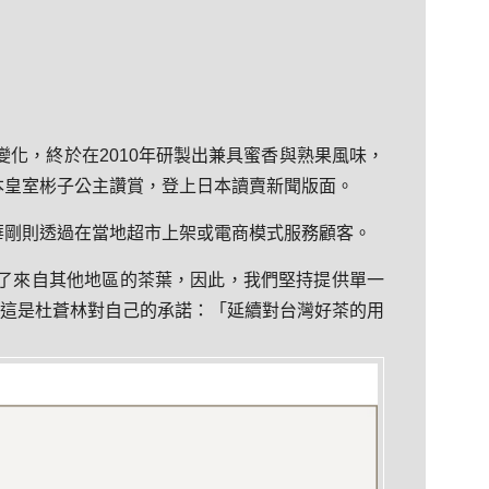
化，終於在2010年研製出兼具蜜香與熟果風味，
本皇室彬子公主讚賞，登上日本讀賣新聞版面。
華剛則透過在當地超市上架或電商模式服務顧客。
了來自其他地區的茶葉，因此，我們堅持提供單一
。」這是杜蒼林對自己的承諾：「延續對台灣好茶的用