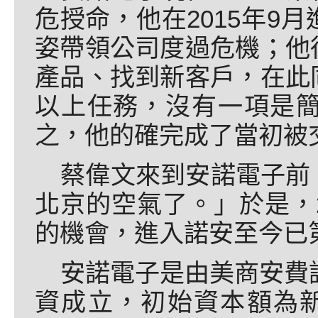
危授命，他在2015年9
姿帶領公司度過危機；他
產品、找到新客戶，在此
以上任務，沒有一項是
之，他的確完成了當初被
蔡偉文來到安諾電子前
北京的空氣了。」於是，
的機會，進入諾安至今已
安諾電子是由美商安費諾 （Am
資成立，初始資本額為新台