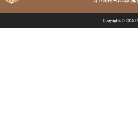
請下載報名表或向服
Copyrights © 2015 