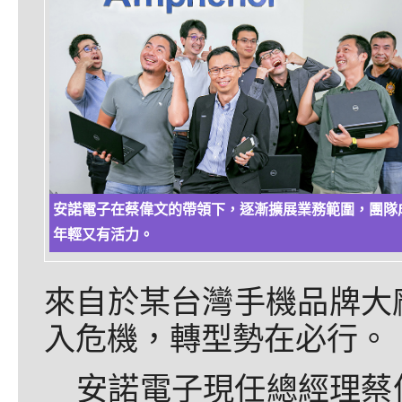
安諾電子在蔡偉文的帶領下，逐漸擴展業務範圍，團隊
年輕又有活力。
來自於某台灣手機品牌大
入危機，轉型勢在必行。
安諾電子現任總經理蔡