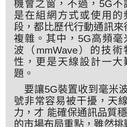
機會之窗，不過，5G不
是在組網方式或使用的
段，都比歷代行動通訊來
複雜。其中，5G高頻毫
波（mmWave）的技術
性，更是天線設計一大
題。
要讓5G裝置收到毫米
號非常容易被干擾，天
力，才 能確保通訊品質穩
的市場布局重點，雖然挑