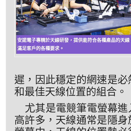
安諾電子專精於天線研發，提供能符合各種產品的天線
滿足客戶的各種要求。
遲，因此穩定的網速是必
和最佳天線位置的組合。
尤其是電競筆電螢幕進
高許多，天線通常是隱身