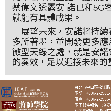
蔡偉文透露安 諾已和5G客
就能有具體成果。
展望未來，安諾將持續
多所著墨，並開發更多應
微型天線之處，就是安諾
的奏效，足以迎接未來的
台北市中山區松江路3
電話：
+886-2-2581-
傳真：+886-2-2536-
電子郵件報名：填妥報名