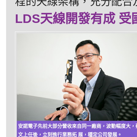
程的天線架構，充分配合
LDS天線開發有成 
安諾電子先前大部分營收來自同一廠商，波動幅度大，
文上任後，立刻進行業務拓 展，穩定公司發展。