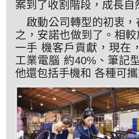
案到了收割階段，成長自
啟動公司轉型的初衷，
之，安諾也做到了。相較
一手 機客戶貢獻，現在
工業電腦 約40%、筆記型
他還包括手機和 各種可