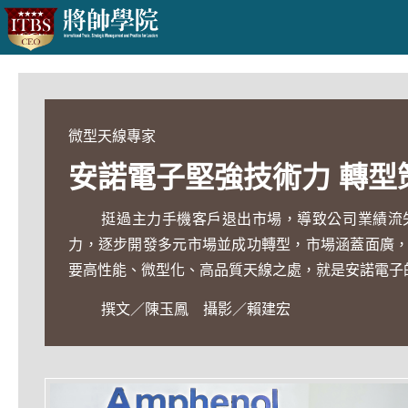
微型天線專家
安諾電子堅強技術力 轉型
挺過主力手機客戶退出市場，導致公司業績流
力，逐步開發多元市場並成功轉型，市場涵蓋面廣
要高性能、微型化、高品質天線之處，就是安諾電子
撰文／陳玉鳳 攝影／賴建宏