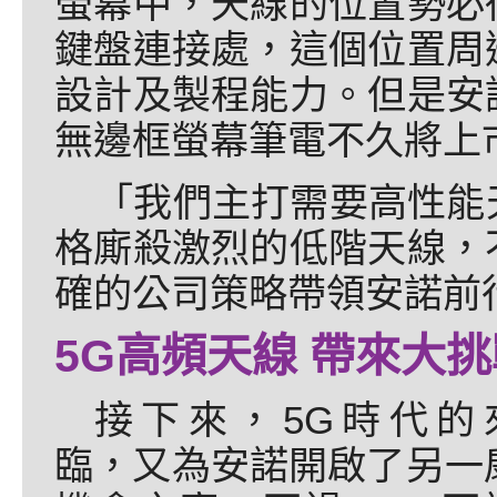
螢幕中，天線的位置勢必
鍵盤連接處，這個位置周
設計及製程能力。但是安
無邊框螢幕筆電不久將上
「我們主打需要高性能
格廝殺激烈的低階天線，
確的公司策略帶領安諾前
5G高頻天線 帶來大挑
接下來，5G時代的
臨，又為安諾開啟了另一