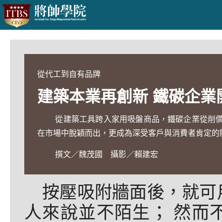
從代工到自有品牌
建築本業再創新 鐵碳企業
從建築工具跨入家用吸盤商品，鐵碳企業從削
在市場中脫穎而出，更成為深受客戶與消費者肯定的
撰文／魏茂國 攝影／賴建宏
按壓吸附牆面後，就可
人來說並不陌生； 然而