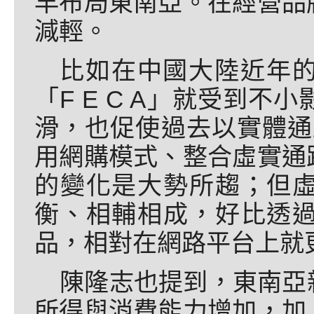
早布局東南亞。在經營品
減輕。
比如在中國大陸近年
「F E C A」就受到
滑，也促使過去以實體通路
用網購模式、整合虛實通
的變化是大勢所趨；但
衡、相輔相成，好比透
品，相對在網路平台上就
陳隆志也提到，東南亞
所得與消費能力增加，加