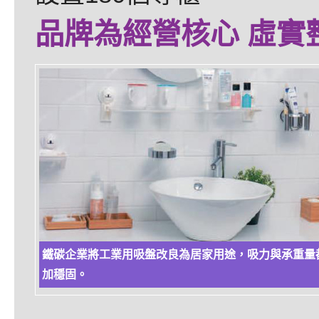
品牌為經營核心 虛實
鐵碳企業將工業用吸盤改良為居家用途，吸力與承重量
加穩固。