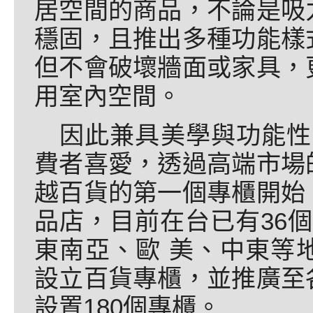
居空間的商品，不論是吸
穩固，且推出多種功能樣
但不會破壞牆面或家具，
用室內空間。
因此兼具美學與功能性的
費者喜愛，透過高端市場
越百貨的第一個專櫃開始
品店，目前在台已有36個專
東南亞、歐 美、中東等
設立百貨專櫃，並推廣至
設置180個專櫃。