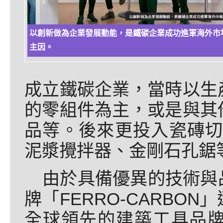
以創新做為企業發展動能，是鐵碳企業成功進軍海外市
主因。
成立鐵碳企業，當時以生
的零組件為主，或是與其
品等。後來更投入瓷磚切
泥漿攪拌器、金剛石孔鋸
由於具備優異的技術與
牌「FERRO-CARBO
全球領先的建築工具品