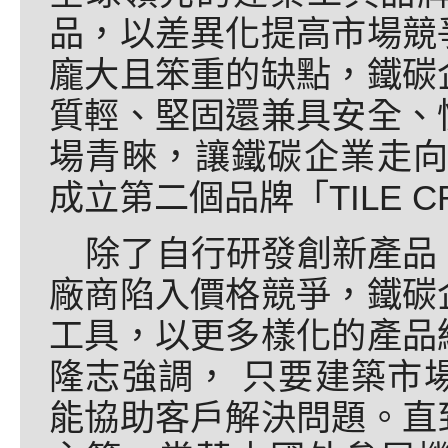
品，以差異化提高市場競
龐大且笨重的缺點，鐵碳
質輕、堅固還兼具安全、
場青睞，讓鐵碳企業走向
成立第二個品牌「TILE C
除了自行研發創新產品
廠商陷入價格競爭，鐵碳
工具，以更多樣化的產品
隆志強調， 只要建築市
能協助客戶解決問題。直