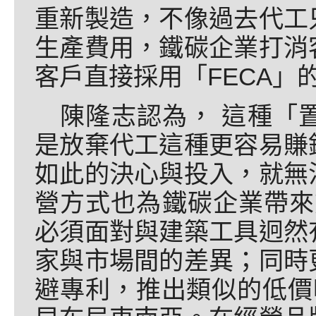
重新製造，不像過去代工
生產費用，鐵碳企業打消
客戶直接採用「FECA」
陳隆志認為， 這種「
是放棄代工這種更容易賺
如此的決心與投入，就無
營方式也為鐵碳企業帶來前
必須面對與建築工具迥然
家與市場間的差異；同時
避專利，推出類似的低價