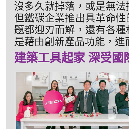
沒多久就掉落，或是無法
但鐵碳企業推出具革命性
題都迎刃而解，還有各種
是藉由創新產品功能，進
建築工具起家 深受國