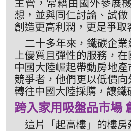
主管，常藉由國外參展
想，並與同仁討論、試做
創造更高利潤，更是爭取
二十多年來，鐵碳企業
上優質且彈性的服務，在
中國大陸崛起帶動房地產
競爭者，他們更以低價向
轉往中國大陸採購，讓鐵
跨入家用吸盤品市場 
這片「起高樓」的樓房