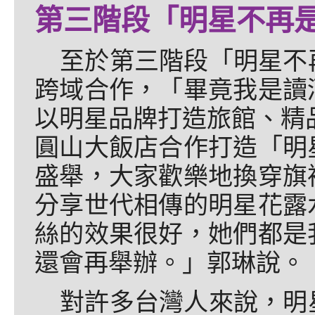
第三階段「明星不再
至於第三階段「明星不
跨域合作，「畢竟我是讀
以明星品牌打造旅館、精品
圓山大飯店合作打造「明
盛舉，大家歡樂地換穿旗
分享世代相傳的明星花露
絲的效果很好，她們都是
還會再舉辦。」郭琳說。
對許多台灣人來說，明