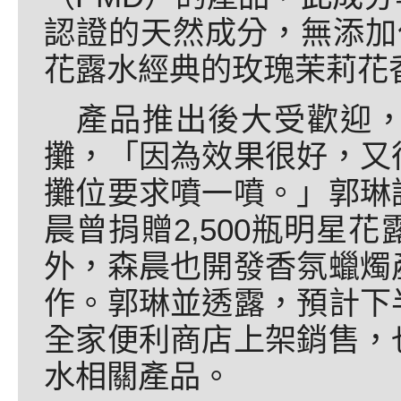
認證的天然成分，無添加
花露水經典的玫瑰茉莉花
產品推出後大受歡迎
攤，「因為效果很好，又
攤位要求噴一噴。」郭琳
晨曾捐贈2,500瓶明星
外，森晨也開發香氛蠟燭
作。郭琳並透露，預計下
全家便利商店上架銷售，
水相關產品。