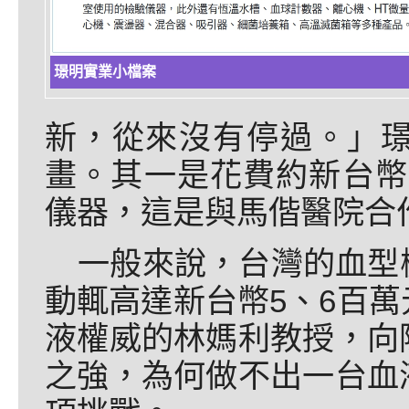
璟明實業小檔案
新，從來沒有停過。」
畫。其一是花費約新台幣5
儀器，這是與馬偕醫院合
一般來說，台灣的血型
動輒高達新台幣5、6百
液權威的林媽利教授，向
之強，為何做不出一台血