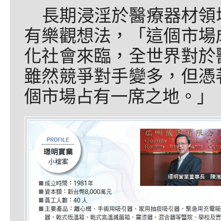
長期浸淫於醫療器材領
有樂觀想法，「這個市場
化社會來臨，全世界對於
雖然競爭對手變多，但憑
個市場占有一席之地。」