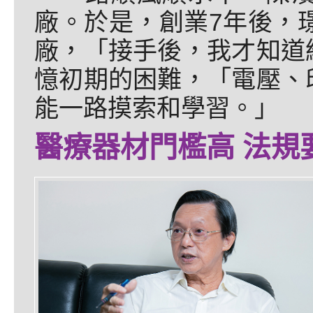
廠。於是，創業7年後，璟
廠，「接手後，我才知道
憶初期的困難，「電壓、
能一路摸索和學習。」
醫療器材門檻高 法規