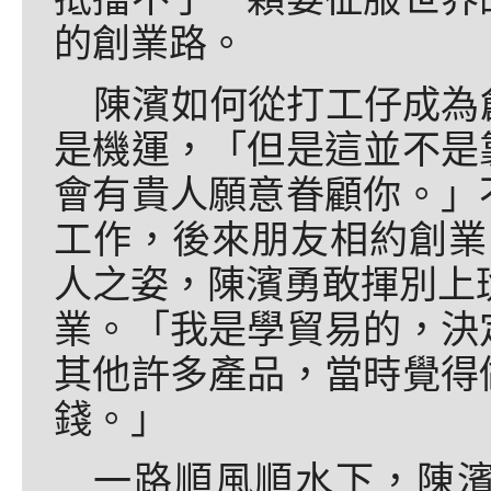
的創業路。
陳濱如何從打工仔成為
是機運，「但是這並不是
會有貴人願意眷顧你。」
工作，後來朋友相約創業
人之姿，陳濱勇敢揮別上班
業。「我是學貿易的，決
其他許多產品，當時覺得
錢。」
一路順風順水下，陳