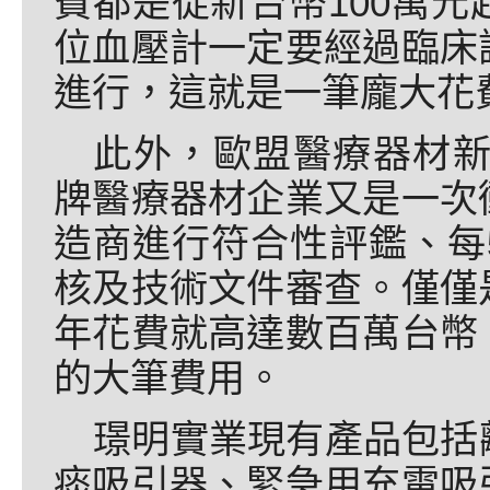
費都是從新台幣100萬
位血壓計一定要經過臨床
進行，這就是一筆龐大花
此外，歐盟醫療器材新
牌醫療器材企業又是一次
造商進行符合性評鑑、每
核及技術文件審查。僅僅
年花費就高達數百萬台幣
的大筆費用。
璟明實業現有產品包括
痰吸引器、緊急用充電吸