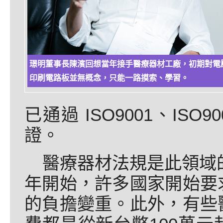
璟明董事長陳濱回想當年接手醫療器材工廠，初期對電
印刷電路板並無概念，只能一路摸索、學習。
已通過 ISO9001、ISO90
證。
醫療器材法規是此領域的
年開始，許多國家開始要
的負擔變重。此外，有些