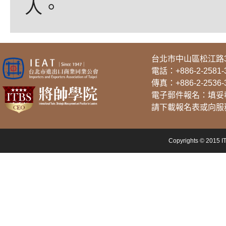
人。
台北市中山區松江路3
電話：
+886-2-2581-
傳真：+886-2-2536-
電子郵件報名：填妥報名
請下載報名表或向服
Copyrights © 2015 