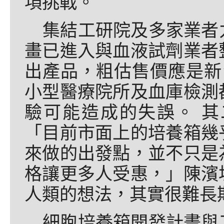
項挑戰。
集結工研院及多家業者
畫已進入與血液試劑業者
出產品，粗估售價應是新
小型醫療院所及血庫檢測
驗可能造成的失誤。 
「目前市面上的培養箱幾
來做的出發點，並不只是
格讓更多人受惠，」陳濱
人類的想法，其實很難長
細胞培養箱開發計畫與