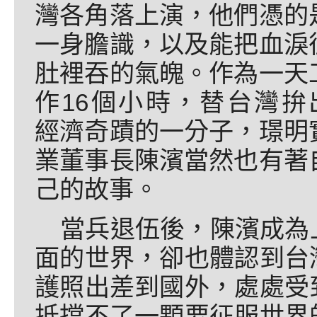
灣各角落上演，他們憑的
一身膽識，以及能把血淚
肚裡吞的氣魄。作為一天
作16個小時，替台灣拚
經濟奇蹟的一分子，璟明
業董事長陳濱當然也有著
己的故事。
當兵退伍後，陳濱成為
面的世界，卻也體認到台
護照出差到國外，處處受
抵擋不了一顆要征服世界