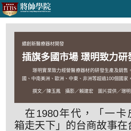
續創新醫療器材開發
插旗多國市場 璟明致力研
璟明實業致力經營醫療器材的研發生產及銷售。
國、中南美洲、歐洲、中東、非洲等超過100個國家
撰文／陳玉鳳 攝影／賴建宏 圖片提供／璟明
在1980年代，「一卡
箱走天下」的台商故事在