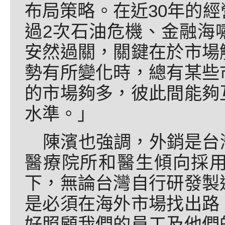
布局策略。在近30年的
過2次石油危機、金融海
安然過關，關鍵在於市場
勢有所變化時，總有某些
的市場夠多，彼此間能夠
水準。」
陳濱也強調，外銷是台
醫療院所和醫生傾向採
下，無論台灣自行研發製
是必須在海外市場找出路
好照顧我們的員工及他們