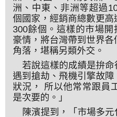
洲、中東、非洲等超過10
個國家，經銷商總數更高
300餘個。這樣的市場開
豪情，將台灣帶到世界各
角落，堪稱另類外交。
若說這樣的成績是拚命
遇到搶劫、飛機引擎故障
狀況， 所以他常常跟員
是次要的。」
陳濱提到，「市場多元