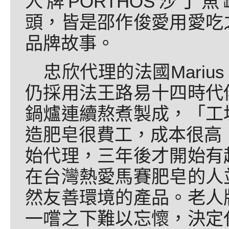
人牌PORTHOS沙丁魚
頭，皆是邵作俊愛用愛吃
品牌故事。
忠欣代理的法國Mariu
仍採用法王路易十四時代
鍋爐連續熬煮製成，「工
造肥皂很費工，成本很高，
始代理，三年後才開始有
在台灣熱愛馬賽肥皂的人
然友善環境的產品。老人
一嚐之下難以忘懷，決定