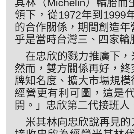
其林（Michelin）輪
領下，從1972年到19
的合作關係，期間創造年
乎是當時台灣三、四家輪
在忠欣的戮力推廣下，
然而，雙方關係再好，終
牌知名度、擴大市場規模
經營更有利可圖，這是
開。」忠欣第二代接班人
米其林向忠欣說再見的