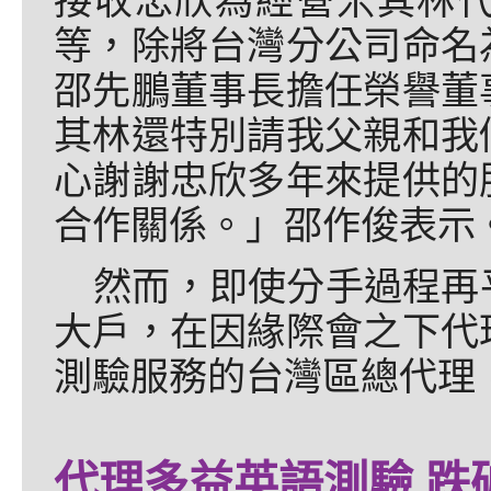
接收忠欣為經營米其林
等，除將台灣分公司命名
邵先鵬董事長擔任榮譽董
其林還特別請我父親和我
心謝謝忠欣多年來提供的
合作關係。」邵作俊表示
然而，即使分手過程再
大戶，在因緣際會之下代
測驗服務的台灣區總代理
代理多益英語測驗 跌