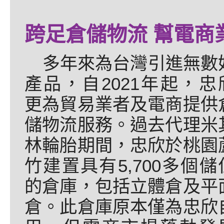
跨足倉儲物流 幫電商
多年來為台灣引進無數
產品，自2021年起，忠
更為貿易業者及電商提供
儲物流服務。過去代理米
林輪胎期間，忠欣於桃園
竹建置具有5,700多個儲
的倉庫，包括立體倉及平
倉。此倉庫原本僅為忠欣