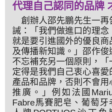
代理自己認同的品牌 
創辦人邵先鵬先生一再
誡：「我們做進口的理念
就是要引進國外的優良商
及傳播新知識。」邵作俊
不忘補充另一個原則，「
定得是我們自己衷心喜愛
產品和品牌，否則不會用
推廣。」例如法國Mariu
Fabre馬賽肥皂、葡萄牙