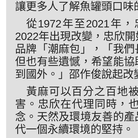
讓更多人了解魚罐頭口味
從1972年至2021
2022年出現改變，忠欣
品牌「潮麻包」，「我們
但也有些遺憾，希望能協
到國外。」邵作俊說起改
黃麻可以百分之百地
害。忠欣在代理同時，
念。天然及環境友善的產
代一個永續環境的堅持。