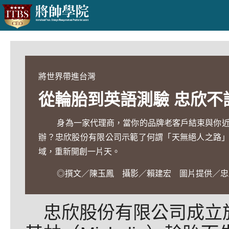
將世界帶進台灣
從輪胎到英語測驗 忠欣不
身為一家代理商，當你的品牌老客戶結束與你近
辦？忠欣股份有限公司示範了何謂「天無絕人之路
域，重新開創一片天。
◎撰文／陳玉鳳 攝影／賴建宏 圖片提供／忠
忠欣股份有限公司成立於