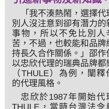
「我不湊熱鬧，選擇代
別人沒注意到卻有潛力的
事物，所以不免比別人
苦，不過，也較能和品牌
持長久合作關係。」邵作
以忠欣代理的瑞典品牌都
（THULE）為例，闡釋
的代理風格。
忠欣於1987年開始代
THULE，當時台灣法令