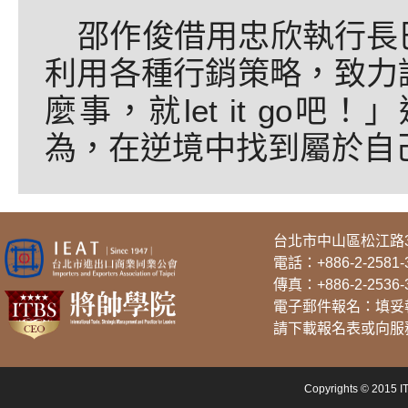
邵作俊借用忠欣執行長
利用各種行銷策略，致力
麼事，就let it go
為，在逆境中找到屬於自
台北市中山區松江路3
電話：
+886-2-2581-
傳真：+886-2-2536-
電子郵件報名：填妥報名
請下載報名表或向服
Copyrights © 2015 