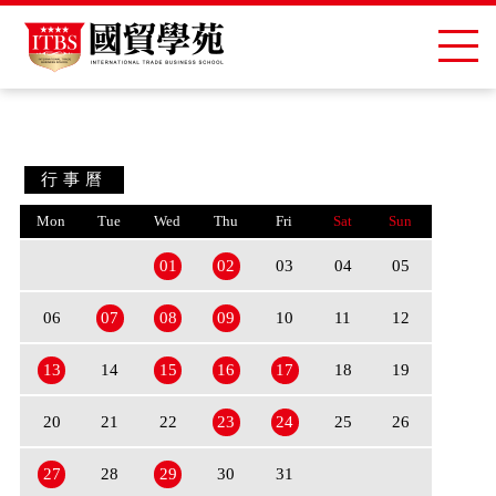
行事曆
Mon
Tue
Wed
Thu
Fri
Sat
Sun
01
02
03
04
05
06
07
08
09
10
11
12
13
14
15
16
17
18
19
20
21
22
23
24
25
26
27
28
29
30
31