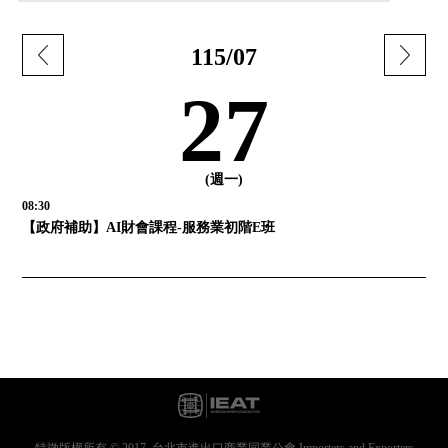
115/07
27
(週一)
08:30
【政府補助】AI財會課程-服務業初階E班