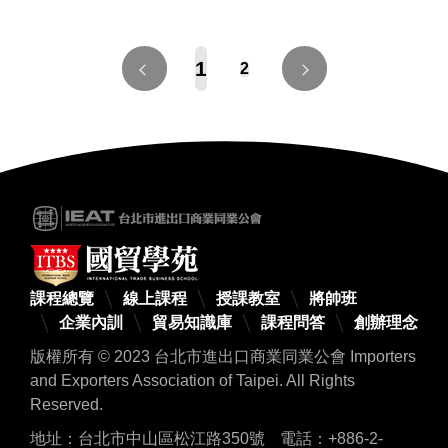
1
2
課程總覽
線上課程
授課教室
將帥班
企業內訓
貿易知識庫
課程問答
創辦理念
版權所有 © 2023 台北市進出口商業同業公會 Importers
and Exporters Association of Taipei. All Rights
Reserved.
地址：台北市中山區松江路350號
電話：+886-2-