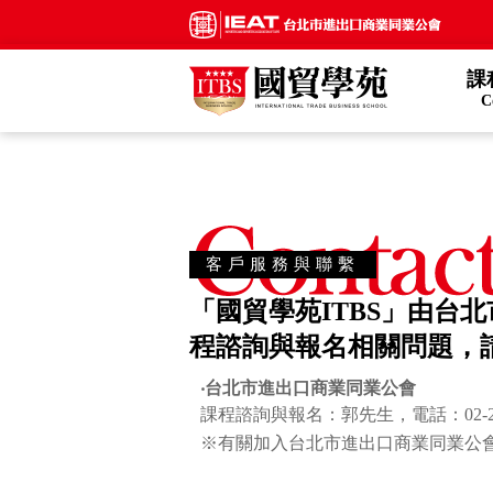
課
C
客戶服務與聯繫
「國貿學苑ITBS」由
程諮詢與報名相關問題，
‧台北市進出口商業同業公會
課程諮詢與報名：郭先生，電話：02-258
※有關加入台北市進出口商業同業公