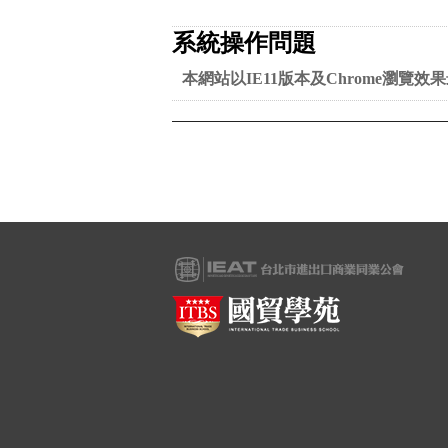
系統操作問題
本網站以IE11版本及Chrome瀏覽效