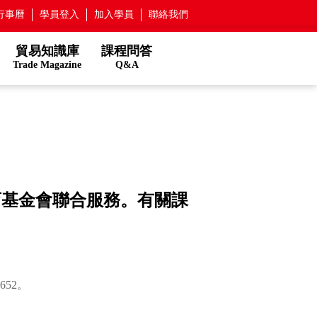
行事曆
學員登入
加入學員
聯絡我們
貿易知識庫
課程問答
Trade Magazine
Q&A
育基金會聯合服務。有關課
652。