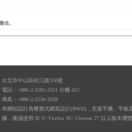
果最佳。
台北市中山區松江路350號
電話：+886-2-2581-3521 分機 423
傳真：+886-2-2536-3328
本網站設計為響應式網頁設計(RWD)，支援手機、平板
腦，建議使用 IE 9 / Firefox 30 / Chrome 27 以上版本瀏