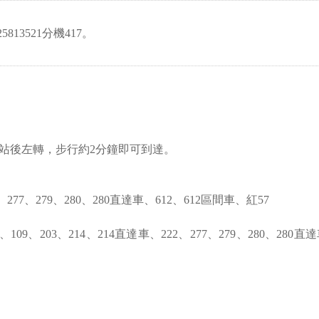
13521分機417。
站後左轉，步行約2分鐘即可到達。
、277、279、280、280直達車、612、612區間車、紅57
109、203、214、214直達車、222、277、279、280、280直