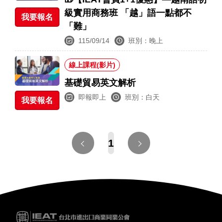
級實用商務班 「越」語一點都不
我要報名
「難」
115/09/14
班別：晚上
線上課程(影片)
基礎貿易英文解析
即報即上
班別：白天
我要報名
1