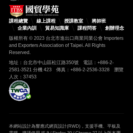
課程總覽
線上課程
授課教室
將帥班
企業內訓
貿易知識庫
課程問答
創辦理念
版權所有 © 2023 台北市進出口商業同業公會 Importers
and Exporters Association of Taipei. All Rights
Reserved.
地址：台北市中山區松江路350號
電話：+886-2-
2581-3521 分機 423
傳真：+886-2-2536-3328
瀏覽
人次：37453
本網站設計為響應式網頁設計(RWD)，支援手機、平板及
電腦，建議使用 IE 9 / Firefox 30 / Chrome 27 以上版本瀏