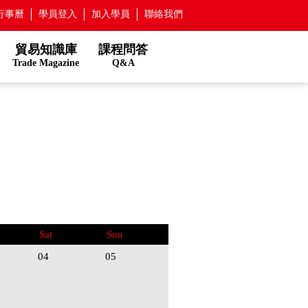
行事曆
學員登入
加入學員
聯絡我們
貿易知識庫
課程問答
Trade Magazine
Q&A
Sat
Sun
04
05