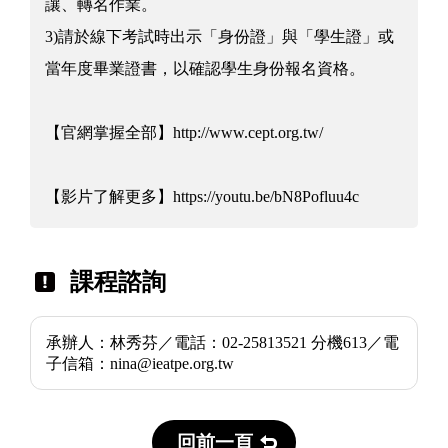
讓、轉名作業。
3)請於線下考試時出示「身份證」與「學生證」或
當年度畢業證書，以確認學生身份報名資格。
【官網掌握全部】http://www.cept.org.tw/
【影片了解更多】https://youtu.be/bN8Pofluu4c
課程諮詢
承辦人：林秀芬／電話：02-25813521 分機613／電
子信箱：nina@ieatpe.org.tw
回前一頁