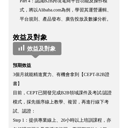
Part 4：認識B2B跨境電商平台功能及操作模
式，將以Alibaba.com為例，學習其運營邏輯、
平台規則、產品發布、廣告投放及數據分析。
效益及對象
效益及對象
預期效益
3個月就能精進實力、有機會拿到【CEPT-B2B證
書】
目前，CEPT已開發完成B2B領域課件及考試/認證
模式，採先循序線上教學、複習，再進行線下考
試、認證：
Step 1：提供專業線上、20小時以上培訓課程，亦