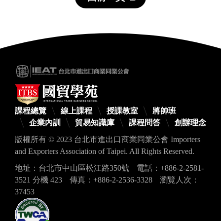
課程總覽
線上課程
授課教室
將帥班
企業內訓
貿易知識庫
課程問答
創辦理念
版權所有 © 2023 台北市進出口商業同業公會 Importers
and Exporters Association of Taipei. All Rights Reserved.
地址：台北市中山區松江路350號
電話：+886-2-2581-
3521 分機 423
傳真：+886-2-2536-3328
瀏覽人次：
37453