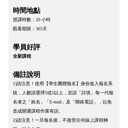
時間地點
授課時數：
20 小時
觀看期限：
365天
學員好評
全新課程
備註說明
1)請注意！使用【學生團體報名】身份進入報名系
統，人數請選擇5或5以上，並請「詳填」每一代報
名者之「姓名」「E-mail」及「聯絡電話」，以免
造成開通課程作業有誤。
2)請注意！一旦報名後，不接受任何線上課程轉