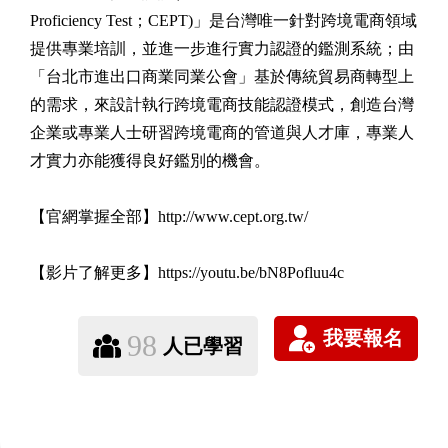
Proficiency Test；CEPT)」是台灣唯一針對跨境電商領域
提供專業培訓，並進一步進行實力認證的鑑測系統；由
「台北市進出口商業同業公會」基於傳統貿易商轉型上
的需求，來設計執行跨境電商技能認證模式，創造台灣
企業或專業人士研習跨境電商的管道與人才庫，專業人
才實力亦能獲得良好鑑別的機會。
【官網掌握全部】http://www.cept.org.tw/
【影片了解更多】https://youtu.be/bN8Pofluu4c
98
人已學習