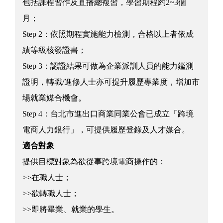
包括課程習作及直播總複習，學習期程約2~3個
月；
Step 2：依照期程實施能力檢測，合格以上者依成
績等級核發證書；
Step 3：認證結果可做為企業派訓人員的能力鑑測
證明，轉職/進修人士亦可提升履歷專業度，增加市
場就業媒合機會。
Step 4：台北市進出口商業同業公會已成立「跨境
電商人力銀行」，可提供履歷登錄及人才媒合。
適合對象
提供目標對象為欲從事跨境電商操作的：
>>在職人士；
>>欲轉職人士；
>>即將畢業、就業的學生。