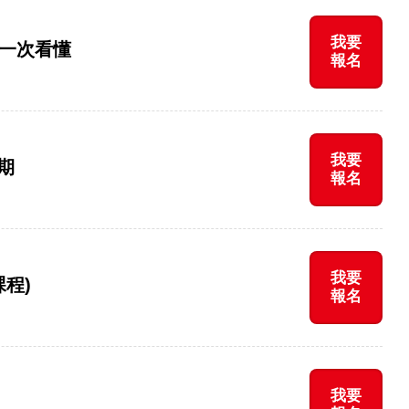
我要
角一次看懂
報名
我要
期
報名
我要
課程)
報名
我要