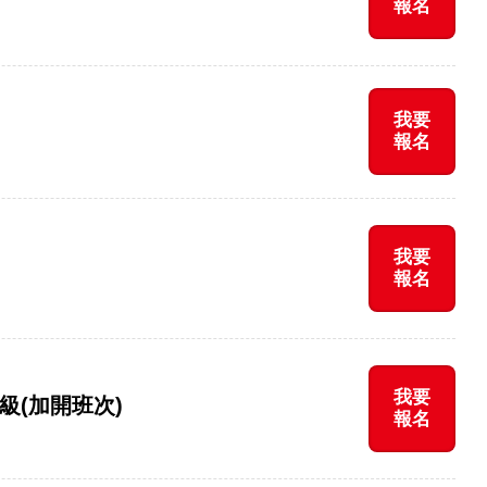
報名
我要
報名
我要
報名
我要
初級(加開班次)
報名