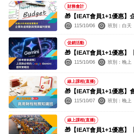
財務會計
🎁【IEAT會員1+1優
115/10/06
班別：白天
促銷活動
🎁【IEAT會員1+1優惠
115/10/06
班別：晚上
線上課程(直播)
🎁【IEAT會員1+1優
115/10/07
班別：晚上
線上課程(直播)
🎁【IEAT會員1+1優