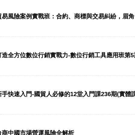
優惠】貿易風險案例實戰班：合約、商標與交易糾紛，眉
惠】打造全方位數位行銷實戰力-數位行銷工具應用班第5
】新手快速入門-國貿人必修的12堂入門課236期(實體
惠】台商中國市場營運風險全解析