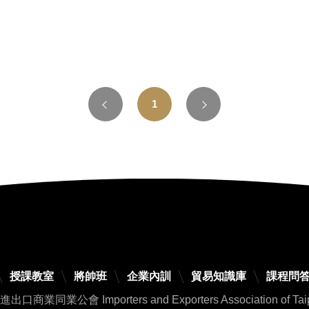
1
授課教室
將帥班
企業內訓
貿易知識庫
課程問
業同業公會 Importers and Exporters Association of Taipei. 