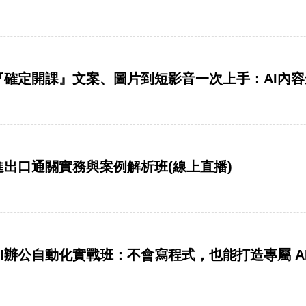
惠】『確定開課』文案、圖片到短影音一次上手：AI內
惠】進出口通關實務與案例解析班(線上直播)
惠】AI辦公自動化實戰班：不會寫程式，也能打造專屬 A