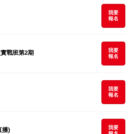
我要
報名
我要
證照實戰班第2期
報名
我要
報名
我要
播)
報名