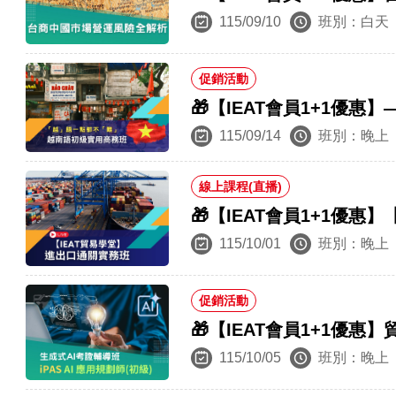
115/09/10
班別：白天
促銷活動
🎁【IEAT會員1+1優
115/09/14
班別：晚上
線上課程(直播)
🎁【IEAT會員1+1優
115/10/01
班別：晚上
促銷活動
🎁【IEAT會員1+1優惠
115/10/05
班別：晚上