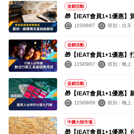
促銷活動
🎁【IEAT會員1+1
115/09/07
班別：白天
促銷活動
🎁【IEAT會員1+1優
115/09/07
班別：晚上
促銷活動
🎁【IEAT會員1+1優惠
115/09/09
班別：晚上
中國大陸市場
🎁【IEAT會員1+1優