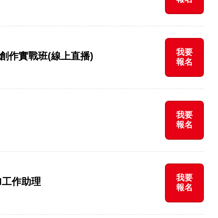
我要
容創作實戰班(線上直播)
報名
我要
報名
我要
I工作助理
報名