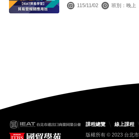
115/11/02
班別：晚上
課程總覽
線上課程
版權所有 © 2023 台北市進出口商