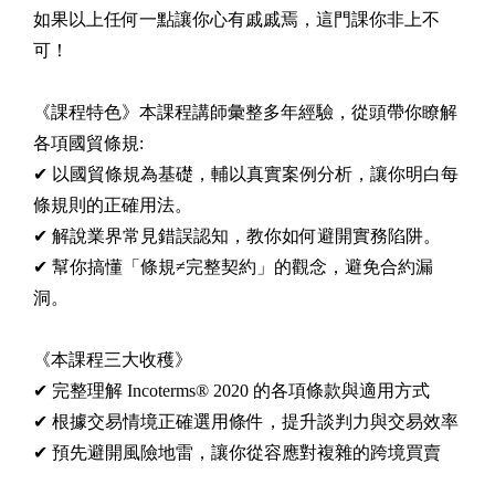
如果以上任何一點讓你心有戚戚焉，這門課你非上不
可！
《課程特色》本課程講師彙整多年經驗，從頭帶你瞭解
各項國貿條規:
✔ 以國貿條規為基礎，輔以真實案例分析，讓你明白每
條規則的正確用法。
✔ 解說業界常見錯誤認知，教你如何避開實務陷阱。
✔ 幫你搞懂「條規≠完整契約」的觀念，避免合約漏
洞。
《本課程三大收穫》
✔ 完整理解 Incoterms® 2020 的各項條款與適用方式
✔ 根據交易情境正確選用條件，提升談判力與交易效率
✔ 預先避開風險地雷，讓你從容應對複雜的跨境買賣