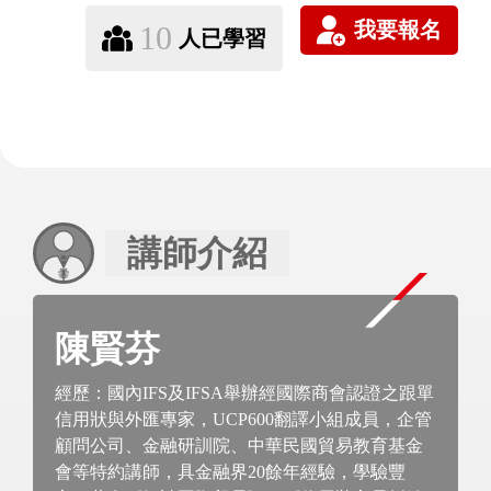
10
人已學習
講師介紹
陳賢芬
經歷：國內IFS及IFSA舉辦經國際商會認證之跟單
信用狀與外匯專家，UCP600翻譯小組成員，企管
顧問公司、金融研訓院、中華民國貿易教育基金
會等特約講師，具金融界20餘年經驗，學驗豐