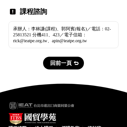
課程諮詢
承辦人：李林謙(課程)、郭阿賓(報名)／電話：02-
25813521 分機411、423／電子信箱：
rick@ieatpe.org.tw、apin@ieatpe.org.tw
回前一頁