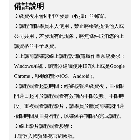
備註說明
※繳費後本會即開立發票（收據）並郵寄。
※課程僅限學員本人使用，禁止將帳號提供他人或
公司共用，若發現有此現象，將無條件取消您的上
課資格並不予退費。
※上課前請確認線上課程設備(電腦作業系統要求：
Windows系統，瀏覽器建議使用IE7以上或是Google
Chrome，移動瀏覽器iOS、Android )。
※課程觀看起訖時間：經審核報名繳費後，自權限
開通日起可於課程觀看有效期內不限次數、不限時
段、重複觀看課程影片，請學員於購買前確認開通
權限時間及自身行程，以確保在期限內完成課程。
※線上影片課程觀看步驟：
1.請登入國貿學苑官網帳號。