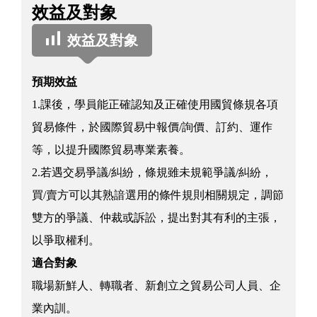
效益及對象
效益及對象
預期效益
1.課後，學員能正確認知及正確使用國貿條規各項
貿易條件，於國際貿易中報價/詢價、訂約、運作
等，以提升國際貿易專業素養。
2.若遇交易爭議/糾紛，條規雖未規範爭議/糾紛，
買/賣方可以其熟諳選用的條件規則相關規定，調節
雙方的爭議、仲裁或訴訟，提出對其有利的主張，
以爭取權利。
適合對象
職場新鮮人、轉職者、新創立之貿易公司人員、企
業內訓。