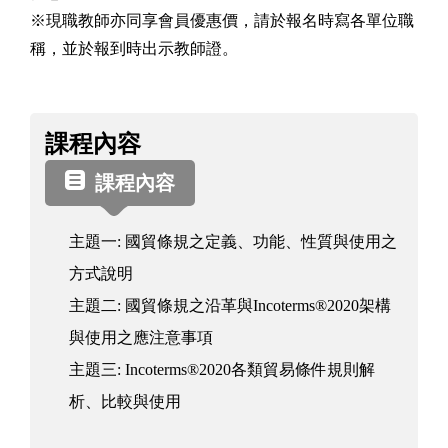
※現職教師亦同享會員優惠價，請於報名時寫各單位職
稱，並於報到時出示教師證。
課
課程內容
程
資
課程內容
訊
主題一: 國貿條規之定義、功能、性質與使用之
方式說明
主題二: 國貿條規之沿革與Incoterms®2020架構
與使用之應注意事項
主題三: Incoterms®2020各類貿易條件規則解
析、比較與使用