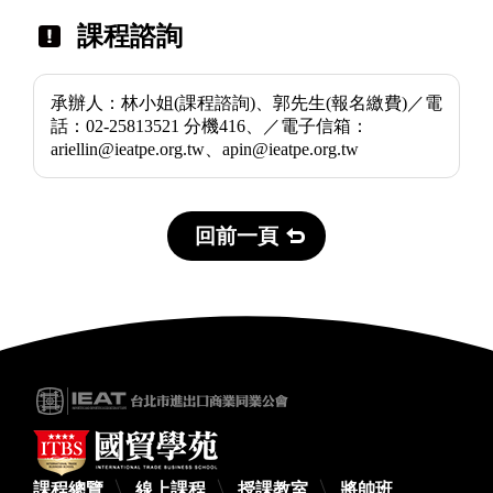
課程諮詢
承辦人：林小姐(課程諮詢)、郭先生(報名繳費)／電
話：02-25813521 分機416、／電子信箱：
ariellin@ieatpe.org.tw、apin@ieatpe.org.tw
回前一頁
課程總覽
線上課程
授課教室
將帥班