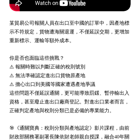
某貿易公司報關人員在出口至中國的訂單中，因產地標
示不符規定，貨物遭海關退運，不僅延誤交期，更增加
重新標示、運輸等額外成本。
你是否也面臨這些挑戰？
⚠️ 報關時難以判斷正確的稅則號別
⚠️ 無法準確認定進出口貨物原產地
⚠️ 擔心出口到美國等國家遭遇產地爭議
這些問題不僅延誤通關，更可能導致罰鍰、暫停輸出入
資格，甚至廢止進出口廠商登記。對進出口業者而言，
正確判定產地與稅則分類已是必備的專業能力。
🎯《通關寶典：稅則分類與產地認定》影片課程，由前
財政部關務署副署長陳依財老師親自授課，融合40年關