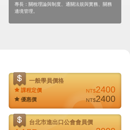
專長：關稅理論與制度、通關法規與實務、關務
邊境管理。
價
格
一般學員價格
說
2400
課程定價
NT$
明
2400
優惠價
NT$
台北市進出口公會會員價