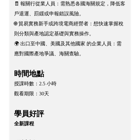
🧾 報關行從業人員：需熟悉各國海關規定，降低客
戶退運、罰鍰或申報錯誤風險。
🌐 貿易實務新手或跨境電商經營者：想快速掌握稅
則分類與產地認定基礎與實務操作。
🌍 出口至中國、美國及其他國家 的企業人員：需
應對國際產地爭議、海關查驗。
時間地點
授課時數：
2.5 小時
觀看期限：
30天
學員好評
全新課程