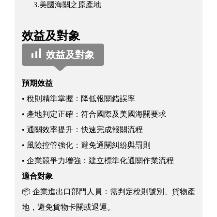
3.美國海關之原產地
效益及對象
效益及對象
預期效益
• 稅則精準掌握：降低報關錯誤率
• 產地判定正確：符合國際及美國海關要求
• 通關效率提升：快速完成報關流程
• 風險控管強化：避免通關糾紛與罰則
• 企業競爭力增強：建立標準化通關作業流程
適合對象
📦 企業進出口部門人員：需判定稅則號別、貨物產
地，避免貨物卡關或退運。