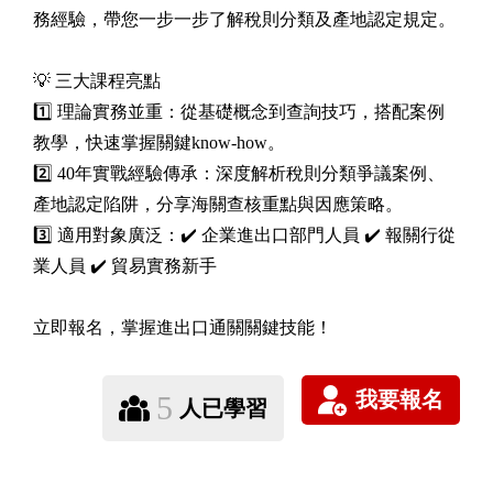
務經驗，帶您一步一步了解稅則分類及產地認定規定。
💡 三大課程亮點
1️⃣ 理論實務並重：從基礎概念到查詢技巧，搭配案例
教學，快速掌握關鍵know-how。
2️⃣ 40年實戰經驗傳承：深度解析稅則分類爭議案例、
產地認定陷阱，分享海關查核重點與因應策略。
3️⃣ 適用對象廣泛：✔️ 企業進出口部門人員 ✔️ 報關行從
業人員 ✔️ 貿易實務新手
立即報名，掌握進出口通關關鍵技能！
5
人已學習