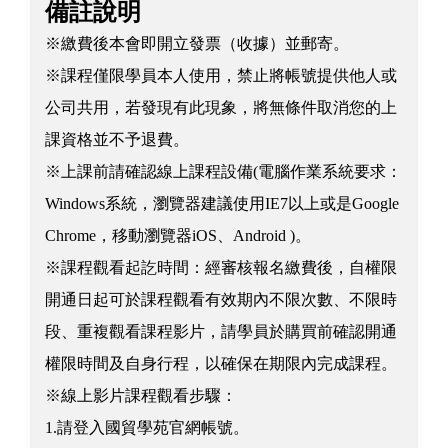
備註說明
※繳費後本會即開立發票（收據）並郵寄。
※課程僅限學員本人使用，禁止將帳號提供他人或
公司共用，若發現有此現象，將無條件取消您的上
課資格並不予退費。
※上課前請確認線上課程設備(電腦作業系統要求：
Windows系統，瀏覽器建議使用IE7以上或是Google
Chrome，移動瀏覽器iOS、Android )。
※課程觀看起訖時間：經審核報名繳費後，自權限
開通日起可於課程觀看有效期內不限次數、不限時
段、重複觀看課程影片，請學員於購買前確認開通
權限時間及自身行程，以確保在期限內完成課程。
※線上影片課程觀看步驟：
1.請登入國貿學苑官網帳號。