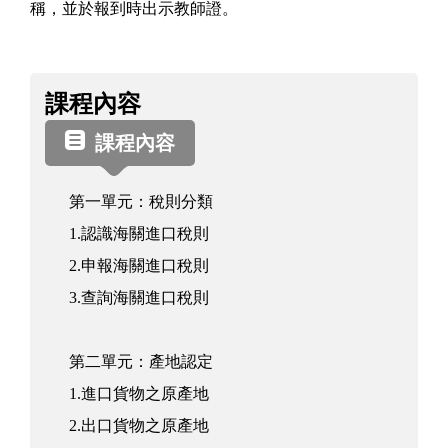
稱，並於報到時出示教師證。
課
課程內容
程
資
課程內容
訊
第一單元：稅則分類
1.認識海關進口稅則
2.申報海關進口稅則
3.查詢海關進口稅則
第二單元：產地認定
1.進口貨物之原產地
2.出口貨物之原產地