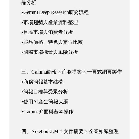
品分析
•Gemini Deep Research研究流程
•市場趨勢與產業資料整理
•目標市場與消費者分析
•競品價格、特色與定位比較
•國際市場機會與風險分析
三、Gamma簡報 × 商務提案 × 一頁式網頁製作
•商務簡報基本結構
•簡報目標與受眾分析
•使用AI產生簡報大綱
•Gamma介面與基本操作
四、NotebookLM × 文件摘要 × 企業知識整理