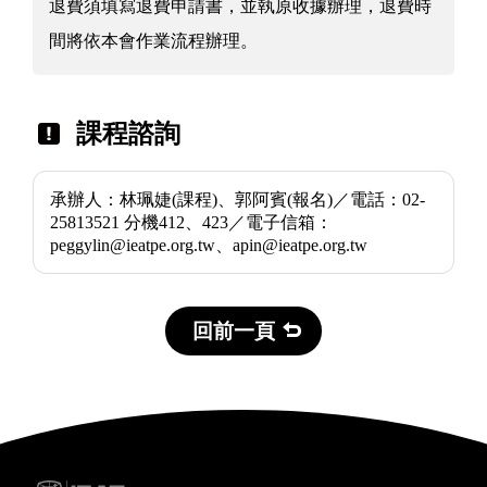
退費須填寫退費申請書，並執原收據辦理，退費時
間將依本會作業流程辦理。
課程諮詢
承辦人：林珮婕(課程)、郭阿賓(報名)／電話：02-
25813521 分機412、423／電子信箱：
peggylin@ieatpe.org.tw、apin@ieatpe.org.tw
回前一頁