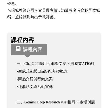
優惠。
※現職教師亦同享會員優惠價，請於報名時寫各單位職
稱，並於報到時出示教師證。
課
課程內容
程
資
課程內容
訊
一、ChatGPT應用 × 職場文案 × 貿易業AI案例
•生成式AI與ChatGPT基礎概念
•商品介紹與行銷文案
•社群貼文與活動宣傳
二、Gemini Deep Research × AI搜尋 × 市場與競