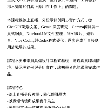
卻不知道如何真正應用在工作上」的問題。
本課程採線上直播、分段示範與同步實作方式，從
ChatGPT職場文案、Gemini深度研究、Gamma簡報與一
頁式網頁、NotebookLM文件整理，到AI圖片、短影
音、Vibe Coding與Codex程式優化，逐步完成可直接應
用於職場的成果。
課程不要求學員具備設計或程式基礎，透過真實職場情
境、提示詞範例與分組實作，讓初學者也能跟著完成作
品。
課程特色
•線上直播分段教學，降低跟課壓力
•以職場情境與成果實作為主
•每堂課完成一項可直接使用的AI成果