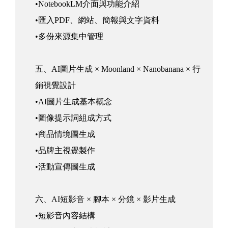
•NotebookLM介面與功能介紹
•匯入PDF、網站、簡報與文字資料
•多份來源集中管理
五、AI圖片生成 × Moonland × Nanobanana × 行
銷視覺設計
•AI圖片生成基本概念
•圖像提示詞組成方式
•商品情境圖生成
•品牌主視覺製作
•活動宣傳圖生成
六、AI短影音 × 腳本 × 分鏡 × 影片生成
•短影音內容結構