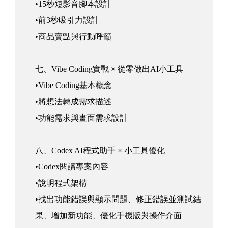
•15秒短影音腳本設計
•前3秒吸引力設計
•商品賣點與行動呼籲
七、Vibe Coding實戰 × 從零做出AI小工具
•Vibe Coding基本概念
•將想法轉成需求描述
•功能需求與畫面需求設計
八、Codex AI程式助手 × 小工具優化
•Codex閱讀專案內容
•說明程式架構
•找出功能錯誤與顯示問題、修正錯誤並測試結
果、增加新功能、優化手機版與操作介面