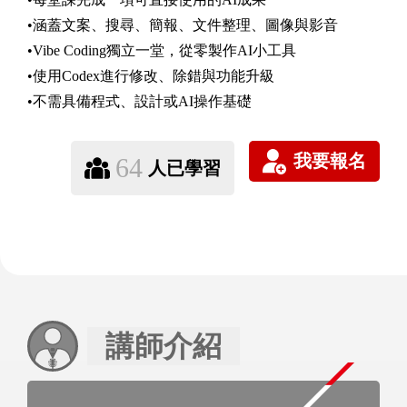
•涵蓋文案、搜尋、簡報、文件整理、圖像與影音
•Vibe Coding獨立一堂，從零製作AI小工具
•使用Codex進行修改、除錯與功能升級
•不需具備程式、設計或AI操作基礎
64
人已學習
講師介紹