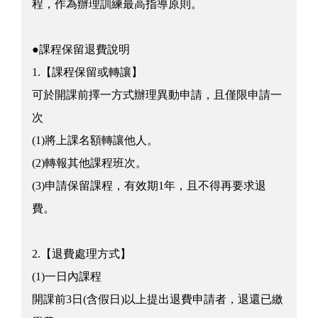
程，作為辦理訓練最高指導原則。
●課程保留退費說明
1.【課程保留或轉讓】
可於開課前擇一方式辦理異動申請，且僅限申請一
次
(1)將上課名額轉讓他人。
(2)轉報其他課程班次。
(3)申請保留課程，有效期1年，且不得再要求退
費。
2.【退費處理方式】
(1)一日內課程
開課前3日(含假日)以上提出退費申請者，退還已繳