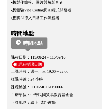
•想製作簡報、圖片與短影音者
•想體驗Vibe Coding與AI程式開發者
•想將AI導入日常工作流程者
時間地點
時間地點
課程日期：
115/08/24～115/09/16
詳細授課日期
上課時段：
週一、三 19:00～22:00
授課時數：
24 小時
課程編號：
DT06MC161150066
主辦單位：
中華民國貿易教育基金會
上課地點：
線上_遠距教學