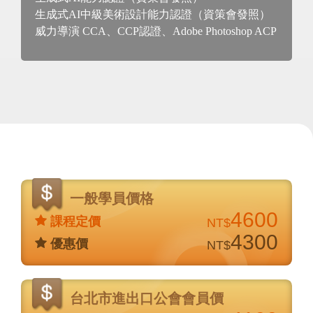
生成式AI中級美術設計能力認證（資策會發照）
威力導演 CCA、CCP認證、Adobe Photoshop ACP
價
格
一般學員價格
說
4600
課程定價
NT$
明
4300
優惠價
NT$
台北市進出口公會會員價