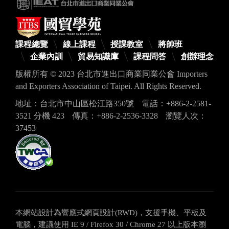
課程總覽
線上課程
授課教室
將帥班
企業內訓
貿易知識庫
課程問答
創辦理念
版權所有 © 2023 台北市進出口商業同業公會 Importers
and Exporters Association of Taipei. All Rights Reserved.
地址：台北市中山區松江路350號
電話：+886-2-2581-
3521 分機 423
傳真：+886-2-2536-3328
瀏覽人次：
37453
本網站設計為響應式網頁設計(RWD)，支援手機、平板及
電腦，建議使用 IE 9 / Firefox 30 / Chrome 27 以上版本瀏