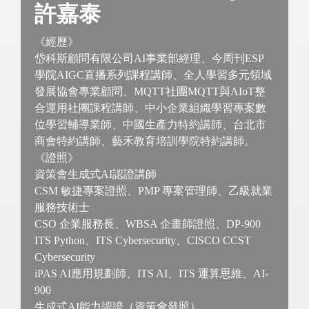
許嘉泰
《經歷》
岱科斯顧問有限公司AI事業部經理、今周刊ESP
學院AIGC直播系列課程講師、全人學習多元領域
發展協會專業顧問、MQTT社團MQTT與AIoT整
合運用社團課程講師、中小企業組織學習專案數
位學習輔導業師、中國生產力特約講師、台北市
商會特約講師、藝禾教育培訓學院特約講師。
《證照》
資策會生成式AI認證講師
CSM 敏捷專案證照、PMP 專案管理師、乙級就業
服務技術士
CSO 企業服務長、WBSA 企畫師證照、DP-900
ITS Python、ITS Cybersecurity、CISCO CCST
Cybersecurity
iPAS AI應用規劃師、ITS AI、ITS 運算思維、AI-
900
生成式AI能力認證（資策會發照）