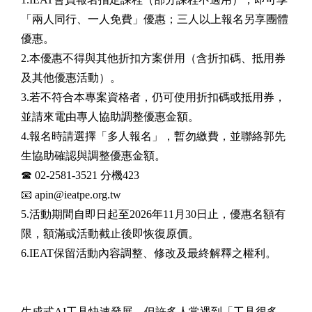
「兩人同行、一人免費」優惠；三人以上報名另享團體
優惠。
2.本優惠不得與其他折扣方案併用（含折扣碼、抵用券
及其他優惠活動）。
3.若不符合本專案資格者，仍可使用折扣碼或抵用券，
並請來電由專人協助調整優惠金額。
4.報名時請選擇「多人報名」，暫勿繳費，並聯絡郭先
生協助確認與調整優惠金額。
☎ 02-2581-3521 分機423
📧 apin@ieatpe.org.tw
5.活動期間自即日起至2026年11月30日止，優惠名額有
限，額滿或活動截止後即恢復原價。
6.IEAT保留活動內容調整、修改及最終解釋之權利。
生成式AI工具快速發展，但許多人常遇到「工具很多，