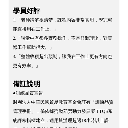
學員好評
1.「老師講解很清楚，課程內容非常實用，學完就
能直接用在工作上。」
2.「課堂中有很多實務操作，不是只聽理論，對實
際工作幫助很大。」
3.「整體收穫超出預期，讓我在工作上更有方向也
更有效率。」
備註說明
●訓練品質宣告
財團法人中華民國貿易教育基金會訂有「訓練品質
管理手冊」，係依據勞動部勞動力發展署 TTQS系
統評核指標建立，適用於辦理超過18小時以上課