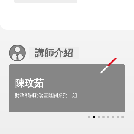
講師介紹
陳玟茹
財政部關務署基隆關業務一組