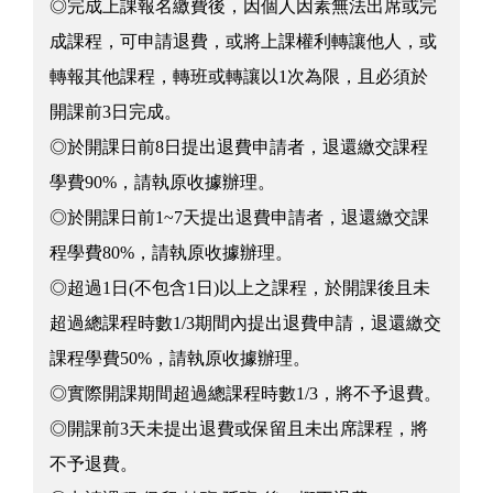
◎完成上課報名繳費後，因個人因素無法出席或完
成課程，可申請退費，或將上課權利轉讓他人，或
轉報其他課程，轉班或轉讓以1次為限，且必須於
開課前3日完成。
◎於開課日前8日提出退費申請者，退還繳交課程
學費90%，請執原收據辦理。
◎於開課日前1~7天提出退費申請者，退還繳交課
程學費80%，請執原收據辦理。
◎超過1日(不包含1日)以上之課程，於開課後且未
超過總課程時數1/3期間內提出退費申請，退還繳交
課程學費50%，請執原收據辦理。
◎實際開課期間超過總課程時數1/3，將不予退費。
◎開課前3天未提出退費或保留且未出席課程，將
不予退費。