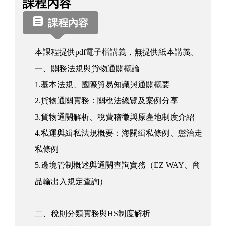
課程內容
程
資
課程內容
訊
本課程提供pdf電子檔講義，無提供紙本講義。
一、關務法規與貨物通關概論
1.基本法規、國際貿易知識與通關概要
2.貨物通關實務：關稅法總覽及案例分享
3.貨物通關解析、稅費稽徵與原產地制度介紹
4.私運與緝私法規概要：海關緝私條例、懲治走
私條例
5.邊境管制概述與通關查詢實務（EZ WAY、商
品輸出入規定查詢）
二、稅則分類實務與HS制度解析