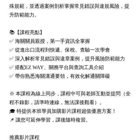
殊規範，並透過案例剖析掌握常見錯誤與違規風險，提
升防範能力。
📚【課程亮點】
✅ 海關關員親授，第一手資訊全掌握
✅ 從進出口流程到快遞、保稅、查驗一次學會
✅ 深入解析常見錯誤與違章案例，提升風險防範能力
✅ 搭配EZ WAY、關務平台與查詢工具介紹
✅ 帶你熟悉海關溝通要領，有效化解通關障礙
※ 本課程為線上同步，課程中可與老師互動並提問（全
程不錄影，請準時連線，無法課後觀看）。
🎓 特提供本班學員加購影片課程超值優惠方案！
📌 讓您可延伸學習，課後隨時複習。
推薦影片課程