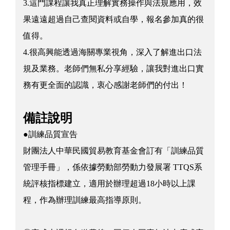
3.這門課程讓我真正理解實務操作與法規應用，效
果遠遠超過自己查閱資料或自學，報名參加真的很
值得。
4.很高興能透過海關專業視角，深入了解進出口法
規及業務。老師們無私分享經驗，讓我對進出口實
務有更全面的認識，衷心感謝老師們的付出！
備註說明
●訓練品質宣告
財團法人中華民國貿易教育基金會訂有「訓練品質
管理手冊」，係依據勞動部勞動力發展署 TTQS系
統評核指標建立，適用於辦理超過18小時以上課
程，作為辦理訓練最高指導原則。