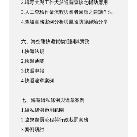
2.緝毒犬與工作犬於通關查驗之輔助應用
3.人工查驗作業流程與業者因應之建議作法
4.查驗實務案例分析與風險防範經驗分享
六、海空運快遞貨物通關與實務
1.快遞法規
2.快遞通關
3.快遞申報
4.快遞違章案例
七、海關緝私條例與違章案例
1.緝私條例適用範圍
2.違規處罰流程與行政裁罰實務
3.案例研討