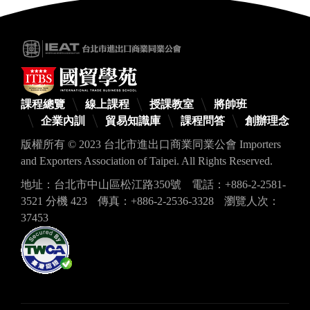
課程總覽
線上課程
授課教室
將帥班
企業內訓
貿易知識庫
課程問答
創辦理念
版權所有 © 2023 台北市進出口商業同業公會 Importers
and Exporters Association of Taipei. All Rights Reserved.
地址：台北市中山區松江路350號
電話：+886-2-2581-
3521 分機 423
傳真：+886-2-2536-3328
瀏覽人次：
37453