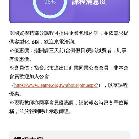
課程滿意度
96%
※國貿學苑部分課程可提供企業包班內訓，並依需求提
供客製化服務，歡迎來電洽詢。
※優惠價：指開課三天前(含例假日)完成繳費者，則享
有優惠價。
※會員價：指台北市進出口商業同業公會會員，非本會
會員歡迎加入公會
（
https://www.ieatpe.org.tw/about/join.aspx?
），以享課程
優惠。
※現職教師亦同享會員優惠價，請於報名時寫各單位職
稱，並於報到時出示教師證。
課