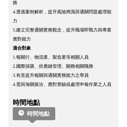
務
4.透過案例解析，提升風險辨識與通關問題處理能
力
5.建立完整通關實務觀念，提升職場即戰力與專業
應對能力
適合對象
1.報關行、物流業、製造業等相關人員
2.國際採購、供應鏈管理、關務相關職務
3.有意提升報關與通關實務能力之學員
4.需與海關接洽、應對查驗或處理申報作業之人員
時間地點
時間地點