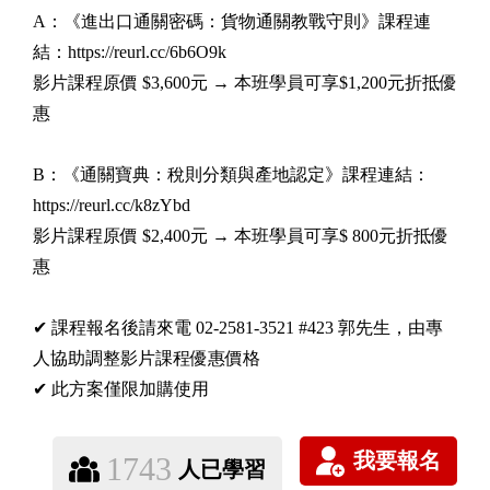
A：《進出口通關密碼：貨物通關教戰守則》課程連
結：https://reurl.cc/6b6O9k
影片課程原價 $3,600元 → 本班學員可享$1,200元折抵優
惠
B：《通關寶典：稅則分類與產地認定》課程連結：
https://reurl.cc/k8zYbd
影片課程原價 $2,400元 → 本班學員可享$ 800元折抵優
惠
✔ 課程報名後請來電 02-2581-3521 #423 郭先生，由專
人協助調整影片課程優惠價格
✔ 此方案僅限加購使用
1743
人已學習