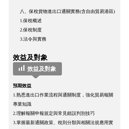
八、保稅貨物進出口通關實務(含自由貿易港區)
1.保稅概述
2.保稅制度
3.法令與實務
效益及對象
效益及對象
預期效益
1.熟悉進出口作業流程與通關制度，強化貿易報關
專業知識
2.理解報關申報規定與常見錯誤判別技巧
3.掌握最新通關政策、稅則分類與相關法規應用實