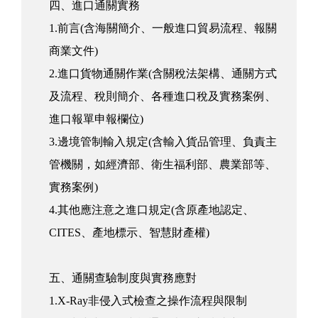
四、進口通關實務
1.前言(含海關簡介、一般進口貿易流程、報關
商業文件)
2.進口貨物通關作業(含關稅法架構、通關方式
及流程、稅則簡介、各種進口稅及實務案例、
進口報單申報欄位)
3.邊境管制輸入規定(含輸入貨品管理、負責主
管機關，如經濟部、衛生福利部、農業部等、
實務案例)
4.其他應注意之進口規定(含原產地認定、
CITES、產地標示、智慧財產權)
五、通關查驗制度與實務應對
1.X-Ray非侵入式檢查之操作流程與限制