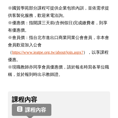
※國貿學苑部分課程可提供企業包班內訓，並依需求提
供客製化服務，歡迎來電洽詢。
※優惠價：指開課三天前(含例假日)完成繳費者，則享
有優惠價。
※會員價：指台北市進出口商業同業公會會員，非本會
會員歡迎加入公會
（
https://www.ieatpe.org.tw/about/join.aspx?
），以享課程
優惠。
※現職教師亦同享會員優惠價，請於報名時寫各單位職
稱，並於報到時出示教師證。
課
課程內容
程
資
課程內容
訊