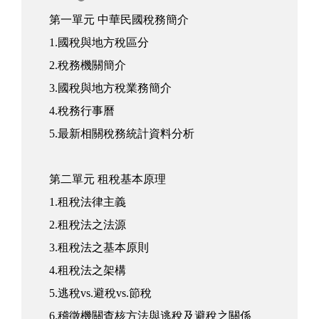
第一單元 中華民國稅務簡介
1.國稅與地方稅區分
2.稅務機關簡介
3.國稅與地方稅業務簡介
4.稅務行事曆
5.最新相關稅務統計資料分析
第二單元 租稅基本原理
1.租稅法律主義
2.租稅法之法源
3.租稅法之基本原則
4.租稅法之架構
5.逃稅vs.避稅vs.節稅
6.稽徵機關查核方法與逃稅及避稅之關係