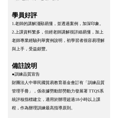
學員好評
1.老師的講解淺顯易懂，並透過案例，加深印象。
2.上課資料繁多，但經老師講解很詳細易懂，加上
老師專業經驗列舉實例說明，初學習者很容易理解
與上手，受益頗豐。
備註說明
●訓練品質宣告
財團法人中華民國貿易教育基金會訂有「訓練品質
管理手冊」，係依據勞動部勞動力發展署 TTQS系
統評核指標建立，適用於辦理超過18小時以上課
程，作為辦理訓練最高指導原則。