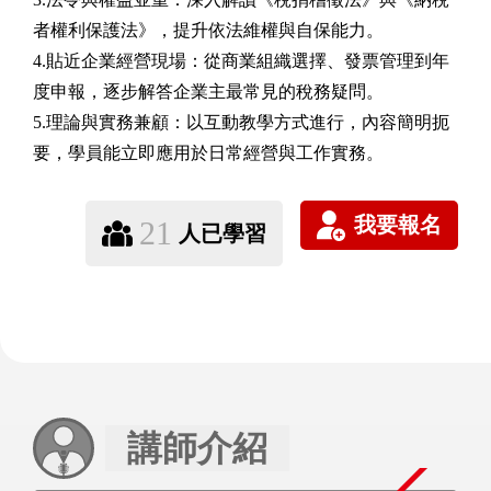
者權利保護法》，提升依法維權與自保能力。
4.貼近企業經營現場：從商業組織選擇、發票管理到年
度申報，逐步解答企業主最常見的稅務疑問。
5.理論與實務兼顧：以互動教學方式進行，內容簡明扼
要，學員能立即應用於日常經營與工作實務。
21
人已學習
講師介紹