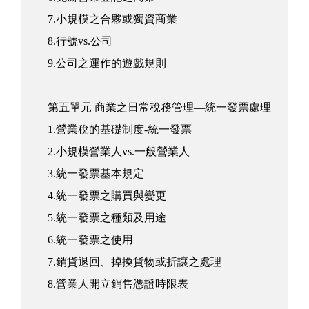
7.小規模之合夥或獨資商業
8.行號vs.公司
9.公司之運作的遊戲規則
第五單元 商業之日常稅務管理—統一發票處理
1.營業稅的基礎制度-統一發票
2.小規模營業人vs.一般營業人
3.統一發票基本規定
4.統一發票之購買與變更
5.統一發票之種類及用途
6.統一發票之使用
7.銷貨退回、掉換貨物或折讓之處理
8.營業人開立銷售憑證時限表