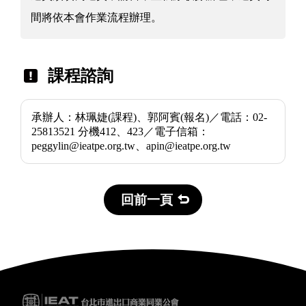
間將依本會作業流程辦理。
課程諮詢
承辦人：林珮婕(課程)、郭阿賓(報名)／電話：02-
25813521 分機412、423／電子信箱：
peggylin@ieatpe.org.tw、apin@ieatpe.org.tw
回前一頁