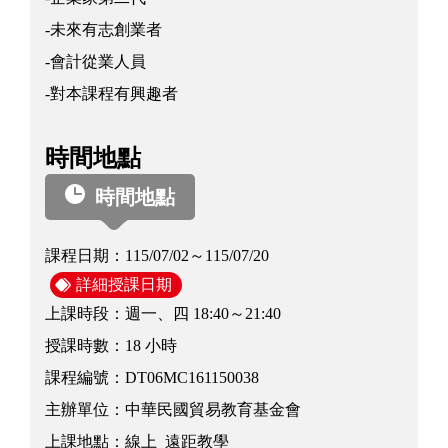
-未來有志創業者
-會計從業人員
-對本課程有興趣者
時間地點
時間地點
課程日期：
115/07/02～115/07/20
詳細授課日期
上課時段：
週一、四 18:40～21:40
授課時數：
18 小時
課程編號：
DT06MC161150038
主辦單位：
中華民國貿易教育基金會
上課地點：
線上_遠距教學