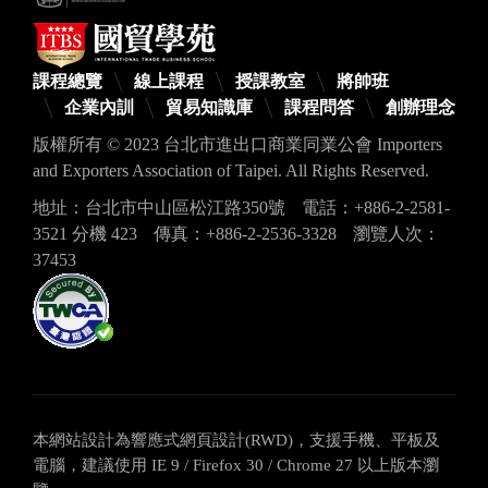
課程總覽
線上課程
授課教室
將帥班
企業內訓
貿易知識庫
課程問答
創辦理念
版權所有 © 2023 台北市進出口商業同業公會 Importers
and Exporters Association of Taipei. All Rights Reserved.
地址：台北市中山區松江路350號
電話：+886-2-2581-
3521 分機 423
傳真：+886-2-2536-3328
瀏覽人次：
37453
本網站設計為響應式網頁設計(RWD)，支援手機、平板及
電腦，建議使用 IE 9 / Firefox 30 / Chrome 27 以上版本瀏