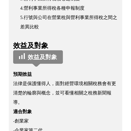
4.營利事業所得稅各種申報制度
5.行號與公司在營業稅與營利事業所得稅之間之
差異比較
效益及對象
效益及對象
預期效益
法律是保護懂得人，面對經營環境相關稅務會有更
清楚的輪廓與概念，並可看懂相關之稅務新聞報
導。
適合對象
-創業家
-企業家第二代