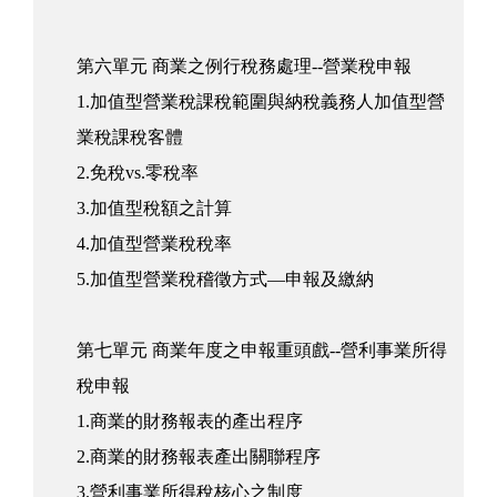
第六單元 商業之例行稅務處理--營業稅申報
1.加值型營業稅課稅範圍與納稅義務人加值型營
業稅課稅客體
2.免稅vs.零稅率
3.加值型稅額之計算
4.加值型營業稅稅率
5.加值型營業稅稽徵方式—申報及繳納
第七單元 商業年度之申報重頭戲--營利事業所得
稅申報
1.商業的財務報表的產出程序
2.商業的財務報表產出關聯程序
3.營利事業所得稅核心之制度