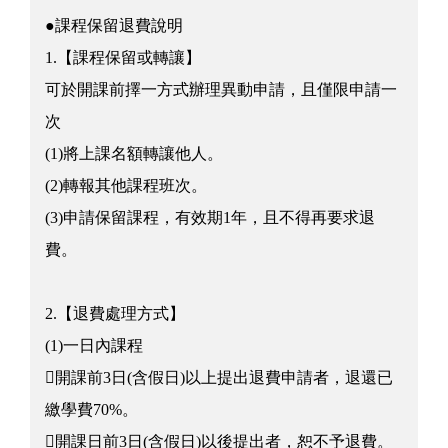
●課程保留退費說明
1.【課程保留或轉讓】
可於開課前擇一方式辦理異動申請，且僅限申請一
次
(1)將上課名額轉讓他人。
(2)轉報其他課程班次。
(3)申請保留課程，有效期1年，且不得再要求退
費。
2.【退費處理方式】
(1)一日內課程
開課前3日(含假日)以上提出退費申請者，退還已
繳學費70%。
開課日前3日(含假日)以後提出者，恕不予退費。