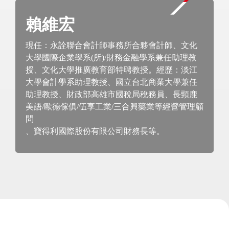
賴維宏
現任：永詮聯合會計師事務所合夥會計師、文化
大學國際企業學系(所)/財務金融學系兼任助理教
授、文化大學推廣教育部特聘教授。經歷：淡江
大學會計學系助理教授、國立台北商業大學兼任
助理教授、財政部高雄市國稅局稅務員、長頸鹿
美語/歐德傢俱/伍享工業/三合興藥業等經營管理顧
問
、寶得利國際股份有限公司財務長等。