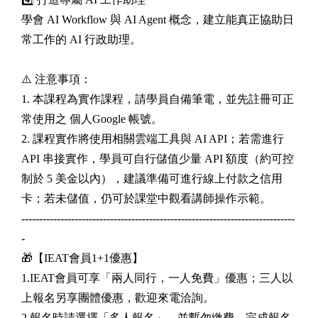
學會 AI Workflow 與 AI Agent 概念，建立能真正協助日
常工作的 AI 行政助理。
⚠️ 注意事項：
1. 本課程為實作課程，請學員自備筆電，並先註冊可正
常使用之 個人Google 帳號。
2. 課程實作將使用相關雲端工具與 AI API；若需進行
API 串接實作，學員可自行儲值少量 API 額度（約可控
制於 5 美金以內），建議準備可進行線上付款之信用
卡；若未儲值，仍可於課堂中觀看講師操作示範。
-----------------------------------------------------------------------------
-
🎁【IEAT會員1+1優惠】
1.IEAT會員可享「兩人同行，一人免費」優惠；三人以
上報名另享團體優惠，歡迎來電洽詢。
2.報名時請選擇「多人報名」，並暫勿繳費，完成報名