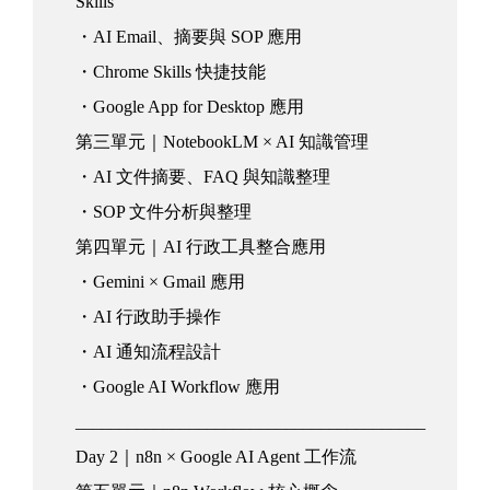
Skills
・AI Email、摘要與 SOP 應用
・Chrome Skills 快捷技能
・Google App for Desktop 應用
第三單元｜NotebookLM × AI 知識管理
・AI 文件摘要、FAQ 與知識整理
・SOP 文件分析與整理
第四單元｜AI 行政工具整合應用
・Gemini × Gmail 應用
・AI 行政助手操作
・AI 通知流程設計
・Google AI Workflow 應用
________________________________________
Day 2｜n8n × Google AI Agent 工作流