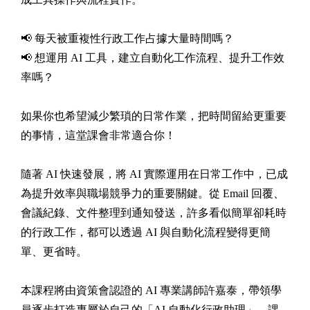
📢 每天被重複性行政工作占據大量時間嗎？
📢 想運用 AI 工具，建立自動化工作流程、提升工作效
率嗎？
如果你也希望減少繁瑣的日常作業，把時間留給更重要
的事情，這堂課會非常適合你！
隨著 AI 快速發展，將 AI 實際運用在日常工作中，已成
為提升效率與職場競爭力的重要關鍵。從 Email 回覆、
會議紀錄、文件整理到通知發送，許多看似簡單卻耗時
的行政工作，都可以透過 AI 與自動化流程變得更簡
單、更省時。
本課程將由資策會認證的 AI 專業講師許嘉泰，帶領學
員逐步打造專屬於自己的「AI 自動化行政助理」。課