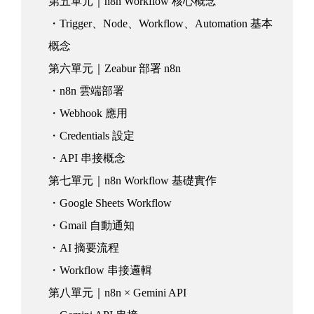
第五單元｜n8n Workflow 核心概念
・Trigger、Node、Workflow、Automation 基本
概念
第六單元｜Zeabur 部署 n8n
・n8n 雲端部署
・Webhook 應用
・Credentials 設定
・API 串接概念
第七單元｜n8n Workflow 基礎實作
・Google Sheets Workflow
・Gmail 自動通知
・AI 摘要流程
・Workflow 串接邏輯
第八單元｜n8n × Gemini API