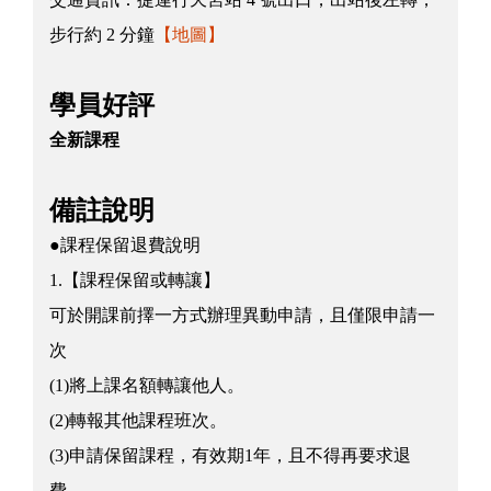
步行約 2 分鐘
【地圖】
學員好評
全新課程
備註說明
●課程保留退費說明
1.【課程保留或轉讓】
可於開課前擇一方式辦理異動申請，且僅限申請一
次
(1)將上課名額轉讓他人。
(2)轉報其他課程班次。
(3)申請保留課程，有效期1年，且不得再要求退
費。