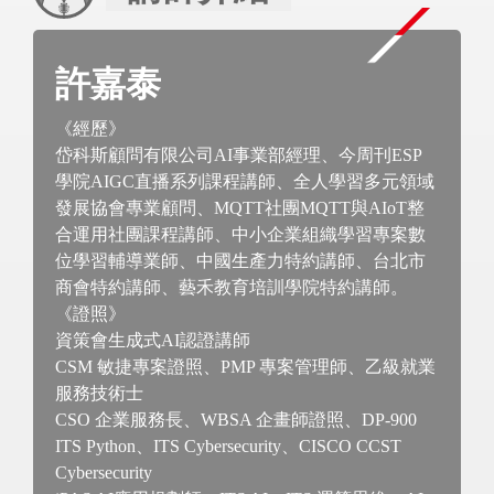
許嘉泰
《經歷》
岱科斯顧問有限公司AI事業部經理、今周刊ESP
學院AIGC直播系列課程講師、全人學習多元領域
發展協會專業顧問、MQTT社團MQTT與AIoT整
合運用社團課程講師、中小企業組織學習專案數
位學習輔導業師、中國生產力特約講師、台北市
商會特約講師、藝禾教育培訓學院特約講師。
《證照》
資策會生成式AI認證講師
CSM 敏捷專案證照、PMP 專案管理師、乙級就業
服務技術士
CSO 企業服務長、WBSA 企畫師證照、DP-900
ITS Python、ITS Cybersecurity、CISCO CCST
Cybersecurity