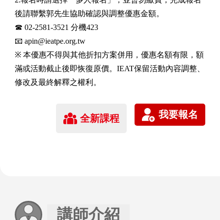
後請聯繫郭先生協助確認與調整優惠金額。
☎ 02-2581-3521 分機423
📧 apin@ieatpe.org.tw
※ 本優惠不得與其他折扣方案併用，優惠名額有限，額
滿或活動截止後即恢復原價。IEAT保留活動內容調整、
修改及最終解釋之權利。
全新課程
講師介紹