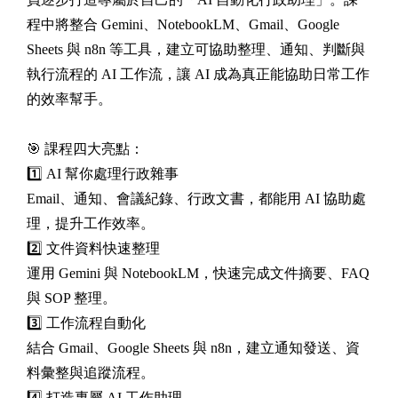
程中將整合 Gemini、NotebookLM、Gmail、Google
Sheets 與 n8n 等工具，建立可協助整理、通知、判斷與
執行流程的 AI 工作流，讓 AI 成為真正能協助日常工作
的效率幫手。
🎯 課程四大亮點：
1️⃣ AI 幫你處理行政雜事
Email、通知、會議紀錄、行政文書，都能用 AI 協助處
理，提升工作效率。
2️⃣ 文件資料快速整理
運用 Gemini 與 NotebookLM，快速完成文件摘要、FAQ
與 SOP 整理。
3️⃣ 工作流程自動化
結合 Gmail、Google Sheets 與 n8n，建立通知發送、資
料彙整與追蹤流程。
4️⃣ 打造專屬 AI 工作助理