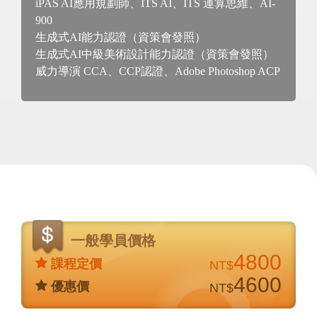
iPAS AI應用規劃師、ITS AI、ITS 運算思維、AI-
900
生成式AI能力認證（資策會發照）
生成式AI中級美術設計能力認證（資策會發照）
威力導演 CCA、CCP認證、Adobe Photoshop ACP
價
格
一般學員價格
說
4800
課程定價
NT$
明
4600
優惠價
NT$