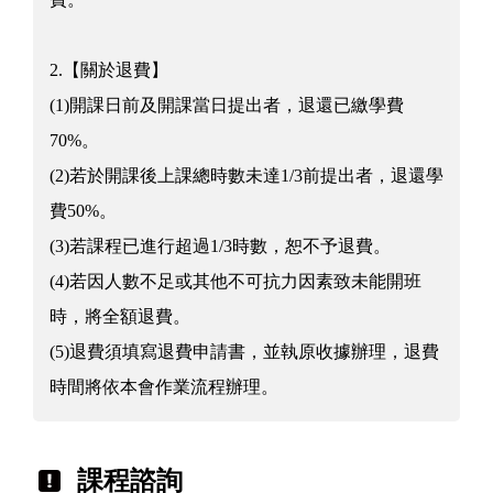
2.【關於退費】
(1)開課日前及開課當日提出者，退還已繳學費
70%。
(2)若於開課後上課總時數未達1/3前提出者，退還學
費50%。
(3)若課程已進行超過1/3時數，恕不予退費。
(4)若因人數不足或其他不可抗力因素致未能開班
時，將全額退費。
(5)退費須填寫退費申請書，並執原收據辦理，退費
時間將依本會作業流程辦理。
課程諮詢