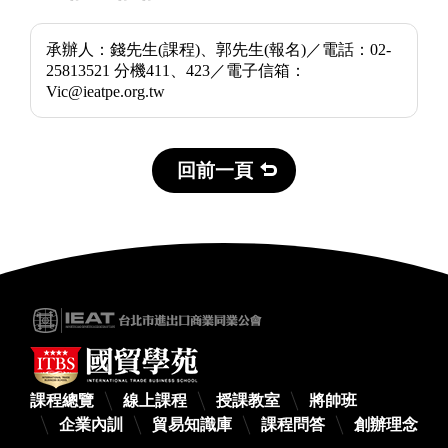
承辦人：錢先生(課程)、郭先生(報名)／電話：02-
25813521 分機411、423／電子信箱：
Vic@ieatpe.org.tw
回前一頁
課程總覽
線上課程
授課教室
將帥班
企業內訓
貿易知識庫
課程問答
創辦理念