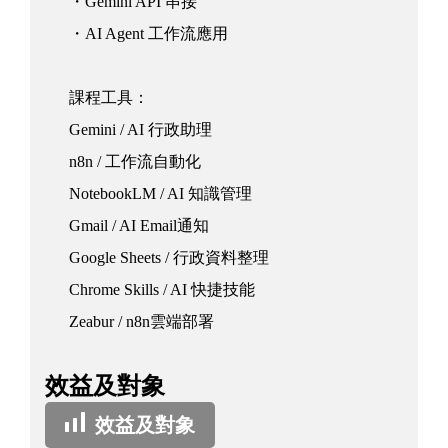
・Gemini API 串接
・AI Agent 工作流應用
課程工具：
Gemini / AI 行政助理
n8n / 工作流自動化
NotebookLM / AI 知識管理
Gmail / AI Email通知
Google Sheets / 行政資料整理
Chrome Skills / AI 快捷技能
Zeabur / n8n雲端部署
效益及對象
效益及對象