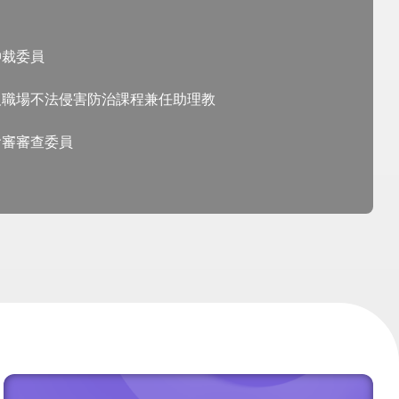
仲裁委員
及職場不法侵害防治課程兼任助理教
會審審查委員