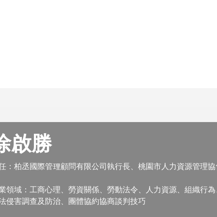
徐啟勝
任：柏丞國際管理顧問有限公司執行長、桃園市人力資源管理協
業領域：工商心理、勞資關係、勞動法令、人力資源、組織行為
法侵害調查及防治、團體協約協商談判技巧