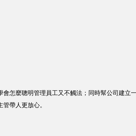
學會怎麼聰明管理員工又不觸法；同時幫公司建立
主管帶人更放心。