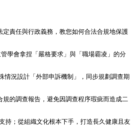
法定責任與行政義務，教您如何合法合規地保護
帶領主管學會拿捏「嚴格要求」與「職場霸凌」的分
的特殊情況設計「外部申訴機制」，同步規劃調查期
合規的調查報告，避免因調查程序瑕疵而造成二
理諮商支持；從組織文化根本下手，打造長久健康且友