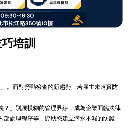
技巧培訓
責任」。面對勞動檢查的新趨勢，若雇主未落實防
義？」別讓模糊的管理界線，成為企業面臨法律
與內部處理程序等，協助您建立滴水不漏的防護