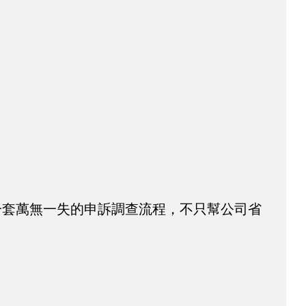
一套萬無一失的申訴調查流程，不只幫公司省