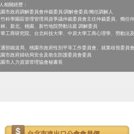
人相關經歷：
桃園市政府調解委員會仲裁委員/調解會委員/獨任調解人
新竹科學園區管理管理局資爭議仲裁委員會主任仲裁委員、獨任
士林、新北、桃園、新竹地院勞動法庭 調解委員
中華工商研究院、台北科技大學、中原大學工商心理學、勞動法
交通部鐵道局、桃園市政府性別平等工作委員會、就業歧視委員
桃園市政府婦幼局安全及衛生防護委員會委員
桃園市人力資源管理協會秘書長
台北市進出口公會會員價