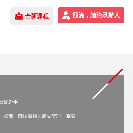
全新課程
會總幹事
、領導、職場溝通與衝突管理、職場