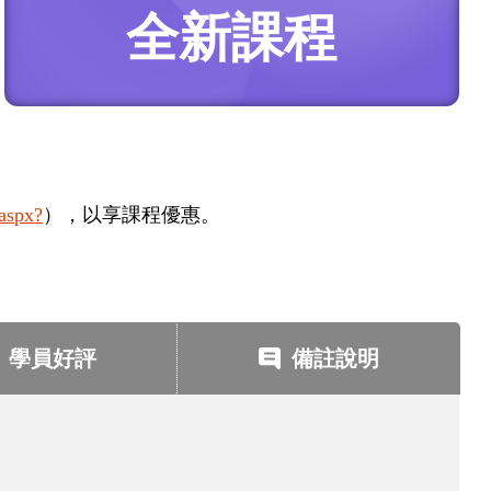
全新課程
.aspx?
），以享課程優惠。
學員好評
備註說明