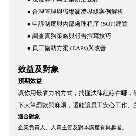
● 合理管理與職場霸凌界線案例解析
● 申訴制度與內部處理程序 (SOP)建置
● 調查實務策略與報告撰寫技巧
● 員工協助方案 (EAPs)與改善
效益及對象
預期效益
讓你用最省力的方式，搞懂法律紅線在哪，
下大筆罰款與麻煩，還能讓員工安心工作、
適合對象
企業負責人、人資主管及對本講座有興趣者。