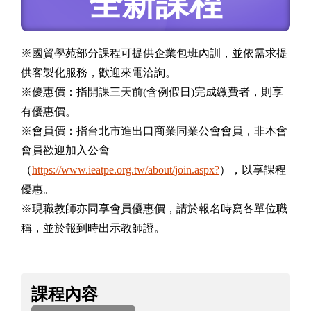
全新課程
※國貿學苑部分課程可提供企業包班內訓，並依需求提
供客製化服務，歡迎來電洽詢。
※優惠價：指開課三天前(含例假日)完成繳費者，則享
有優惠價。
※會員價：指台北市進出口商業同業公會會員，非本會
會員歡迎加入公會
（
https://www.ieatpe.org.tw/about/join.aspx?
），以享課程
優惠。
※現職教師亦同享會員優惠價，請於報名時寫各單位職
稱，並於報到時出示教師證。
課
課程內容
程