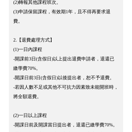
(2)轉報其他課程班次。
(3)申請保留課程，有效期1年，且不得再要求退
費。
2.【退費處理方式】
(1)一日內課程
-開課前3日(含假日)以上提出退費申請者，退還已
繳學費70%。
-開課日前3日(含假日)以後提出者，恕不予退費。
-若因人數不足或其他不可抗力因素致未能開班時，
將全額退費。
(2)一日以上課程
-開課日前及開課當日提出者，退還已繳學費70%。