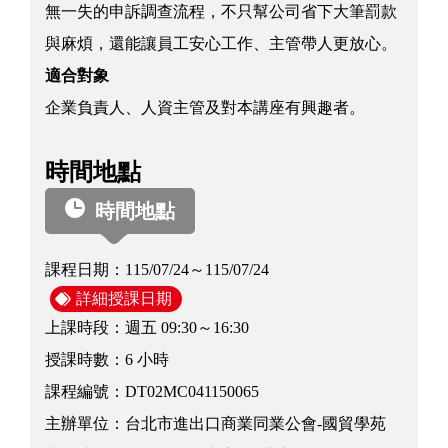
無一失的申訴調查流程，不只幫公司省下大筆罰款
與麻煩，還能讓員工安心工作、主管帶人更放心。
適合對象
企業負責人、人資主管及對本講座有興趣者。
時間地點
時間地點
課程日期：
115/07/24～115/07/24
詳細授課日期
上課時段：
週五 09:30～16:30
授課時數：
6 小時
課程編號：
DT02MC041150065
主辦單位：
台北市進出口商業同業公會-國貿學苑