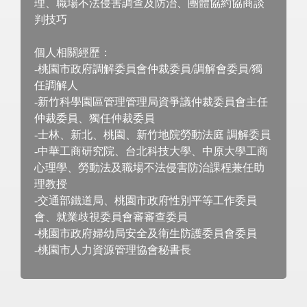
理、職場不法侵害調查及防治、團體協約協商談
判技巧
個人相關經歷：
-桃園市政府調解委員會仲裁委員/調解會委員/獨
任調解人
-新竹科學園區管理管理局資爭議仲裁委員會主任
仲裁委員、獨任仲裁委員
-士林、新北、桃園、新竹地院勞動法庭 調解委員
-中華工商研究院、台北科技大學、中原大學工商
心理學、勞動法及職場不法侵害防治課程兼任助
理教授
-交通部鐵道局、桃園市政府性別平等工作委員
會、就業歧視委員會審審查委員
-桃園市政府婦幼局安全及衛生防護委員會委員
-桃園市人力資源管理協會秘書長