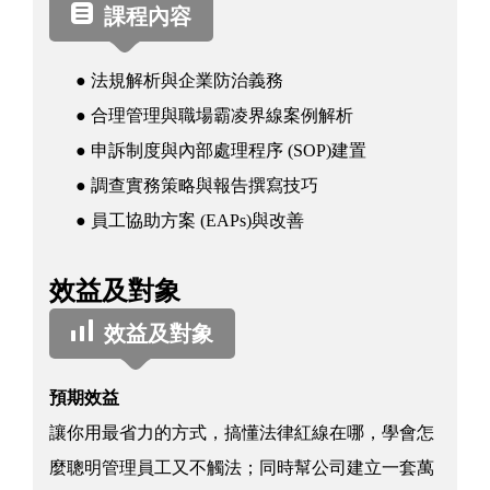
資
課程內容
訊
● 法規解析與企業防治義務
● 合理管理與職場霸凌界線案例解析
● 申訴制度與內部處理程序 (SOP)建置
● 調查實務策略與報告撰寫技巧
● 員工協助方案 (EAPs)與改善
效益及對象
效益及對象
預期效益
讓你用最省力的方式，搞懂法律紅線在哪，學會怎
麼聰明管理員工又不觸法；同時幫公司建立一套萬