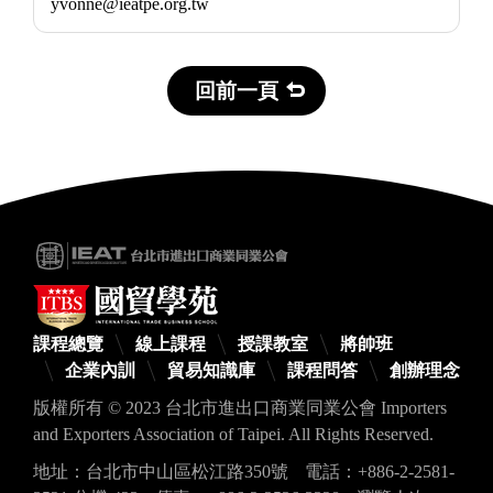
yvonne@ieatpe.org.tw
回前一頁
課程總覽
線上課程
授課教室
將帥班
企業內訓
貿易知識庫
課程問答
創辦理念
版權所有 © 2023 台北市進出口商業同業公會 Importers
and Exporters Association of Taipei. All Rights Reserved.
地址：台北市中山區松江路350號
電話：+886-2-2581-