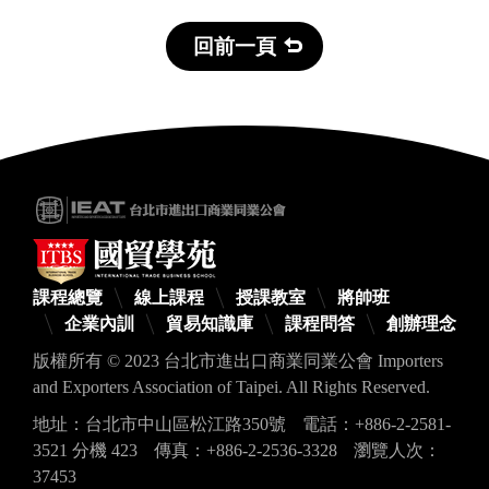
回前一頁
課程總覽
線上課程
授課教室
將帥班
企業內訓
貿易知識庫
課程問答
創辦理念
版權所有 © 2023 台北市進出口商業同業公會 Importers
and Exporters Association of Taipei. All Rights Reserved.
地址：台北市中山區松江路350號
電話：+886-2-2581-
3521 分機 423
傳真：+886-2-2536-3328
瀏覽人次：
37453