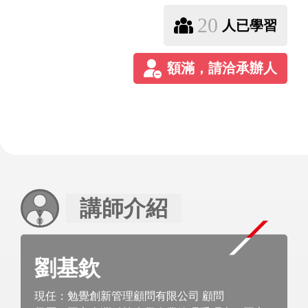
20
人已學習
講師介紹
劉基欽
現任：勉覺創新管理顧問有限公司 顧問