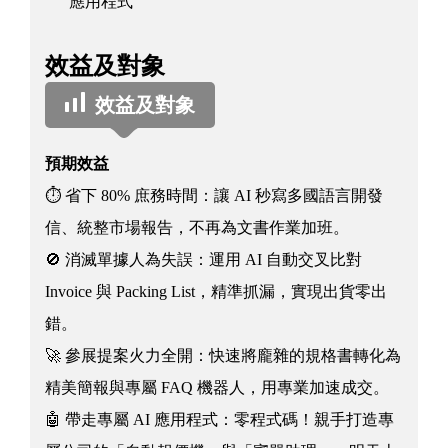
應用程式
效益及對象
效益及對象
預期效益
⏱️ 省下 80% 庶務時間：讓 AI 秒寫多國語言開發
信、統整市場報告，不再為文書作業加班。
🚫 消滅單據人為失誤：運用 AI 自動交叉比對
Invoice 與 Packing List，精準抓漏，實現出貨零出
錯。
🚀 參展提案火力全開：快速將龐雜的規格書轉化為
精美簡報與專屬 FAQ 機器人，用專業加速成交。
🤖 帶走專屬 AI 應用程式：零程式碼！親手打造專