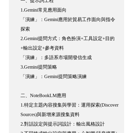
一、提示詞工程
1.Gemini常見應用面向
「演練」：Gemini應用於貿易工作面向與指令
探索
2.Gemini提問方式：角色扮演+工具設定+目的
+輸出設定+參考資料
「演練」：多語系市場開發信生成
3.Gemini提問策略
「演練」：Gemini提問策略演練
二、NoteBookLM應用
1.特定主題內容搜集與學習：運用探索(Discover
Sources)與新增來源搜集資料
2.對話設定與提示詞設計：輸出風格設計