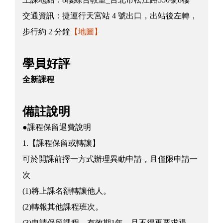
交通資訊：
捷運行天宮站 4 號出口，出站後左轉，
步行約 2 分鐘
【地圖】
學員好評
全新課程
備註說明
●課程保留退費說明
1.【課程保留或轉讓】
可於開課前擇一方式辦理異動申請，且僅限申請一
次
(1)將上課名額轉讓他人。
(2)轉報其他課程班次。
(3)申請保留課程，有效期1年，且不得再要求退