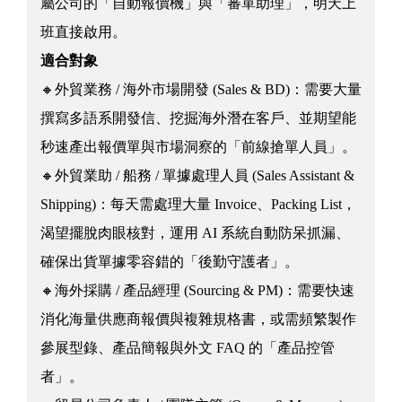
屬公司的「自動報價機」與「審單助理」，明天上
班直接啟用。
適合對象
🔸外貿業務 / 海外市場開發 (Sales & BD)：需要大量
撰寫多語系開發信、挖掘海外潛在客戶、並期望能
秒速產出報價單與市場洞察的「前線搶單人員」。
🔸外貿業助 / 船務 / 單據處理人員 (Sales Assistant &
Shipping)：每天需處理大量 Invoice、Packing List，
渴望擺脫肉眼核對，運用 AI 系統自動防呆抓漏、
確保出貨單據零容錯的「後勤守護者」。
🔸海外採購 / 產品經理 (Sourcing & PM)：需要快速
消化海量供應商報價與複雜規格書，或需頻繁製作
參展型錄、產品簡報與外文 FAQ 的「產品控管
者」。