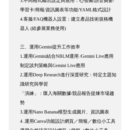
3.不同格式輸出設定與應用：心智圖/語音摘要/
學習卡/簡報/資訊圖表等功能/YAML格式設計
4.客服/FAQ機器人設置：建立產品技術規格機
器人 (給參展業務使用)
三、運用Gemini提升工作效率
1.運用Gemini結合NBLM運用 /Gemini Live應用
制定談判策略與Gemini Live應用
2.運用Deep Research進行深度研究：特定主題知
識研究與學習
「演練」：匯入海關數據/競品報告提煉市場趨
勢
3.運用Nano Banana模型生成圖片、資訊圖表
4 .運用Canva功能設計網頁／簡報／數位小工具