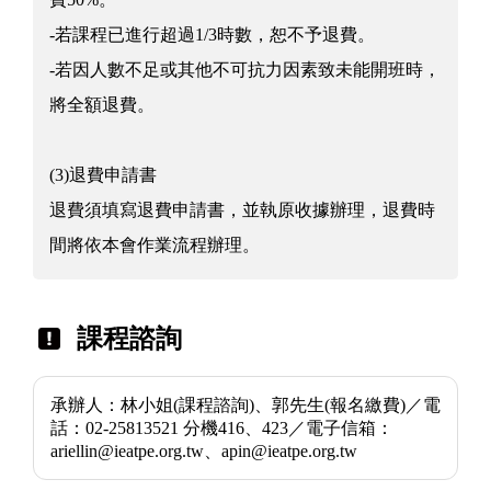
-若課程已進行超過1/3時數，恕不予退費。
-若因人數不足或其他不可抗力因素致未能開班時，
將全額退費。
(3)退費申請書
退費須填寫退費申請書，並執原收據辦理，退費時
間將依本會作業流程辦理。
課程諮詢
承辦人：林小姐(課程諮詢)、郭先生(報名繳費)／電
話：02-25813521 分機416、423／電子信箱：
ariellin@ieatpe.org.tw、apin@ieatpe.org.tw