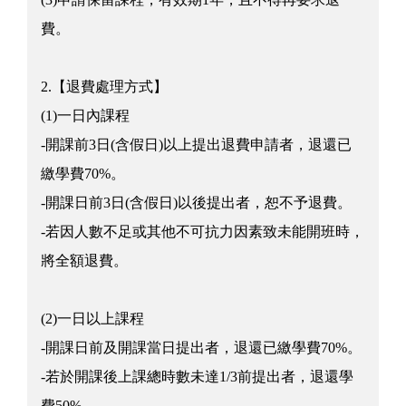
費。
2.【退費處理方式】
(1)一日內課程
-開課前3日(含假日)以上提出退費申請者，退還已
繳學費70%。
-開課日前3日(含假日)以後提出者，恕不予退費。
-若因人數不足或其他不可抗力因素致未能開班時，
將全額退費。
(2)一日以上課程
-開課日前及開課當日提出者，退還已繳學費70%。
-若於開課後上課總時數未達1/3前提出者，退還學
費50%。