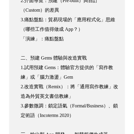
2.介面導覽：預建（Pre-built）與自訂
（Custom）的差異
3.痛點盤點：貿易現場的「應用程式化」思維
（哪些工作值得做成 App？）
「演練」：痛點盤點
二、預建 Gems 體驗與改造實戰
1.試用預建 Gems：體驗官方提供的「寫作教
練」或「腦力激盪」Gem
2.改造實戰（Remix）：將「通用寫作教練」改
造為外貿英文書信教練」
3.參數微調：鎖定語氣（Formal/Business）、鎖
定術語（Incoterms 2020）