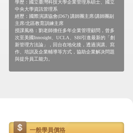
學歷：國立臺灣科技大學企業管理系碩士、國立
中央大學資訊管理系
經歷：國際演講協會(D67) 講師團主席/講師團副
主席/北區教育訓練主席
授課風格：劉老師擔任多年企業管理顧問，曾多
次至美國Innosight、UCLA、SBI引進最新的「創
新管理方法論」，回台在地化後，透過演講、寫
作、培訓及企業輔導等方式，協助企業解决問題
與提升員工能力。
價
格
一般學員價格