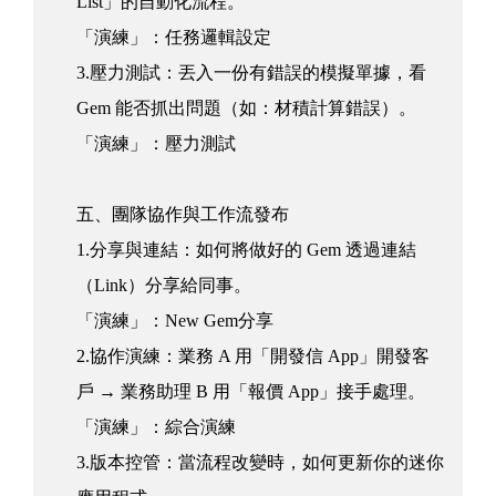
List」的自動化流程。
「演練」：任務邏輯設定
3.壓力測試：丟入一份有錯誤的模擬單據，看
Gem 能否抓出問題（如：材積計算錯誤）。
「演練」：壓力測試
五、團隊協作與工作流發布
1.分享與連結：如何將做好的 Gem 透過連結
（Link）分享給同事。
「演練」：New Gem分享
2.協作演練：業務 A 用「開發信 App」開發客
戶 → 業務助理 B 用「報價 App」接手處理。
「演練」：綜合演練
3.版本控管：當流程改變時，如何更新你的迷你