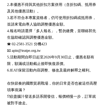
2.本優惠不得與其他折扣方案併用（含折扣碼、抵用券
及其他優惠活動）。
3.若不符合本專案資格者，仍可使用折扣碼或抵用券，
並請來電由專人協助調整優惠金額。
4.報名時請選擇「多人報名」，暫勿繳費，並聯絡郭先
生協助確認與調整優惠金額。
☎ 02-2581-3521 分機423
📧 apin@ieatpe.org.tw
5.活動期間自即日起至2026年9月30日止，優惠名額有
限，額滿或活動截止後即恢復原價。
6.IEAT保留活動內容調整、修改及最終解釋之權利。
在快節奏的國際貿易戰場，你的日常是否也被這些高壓
瑣事填滿？
⁉️絞盡腦汁發送多語系開發信，報價稍慢一步，訂單就
被對手搶走。