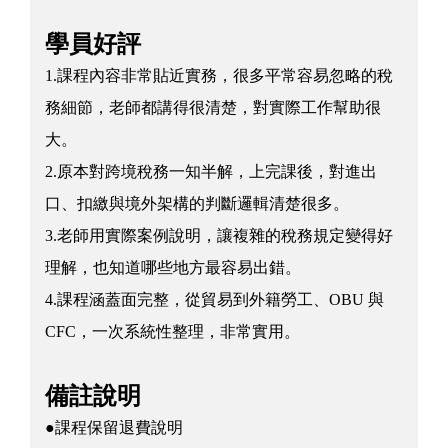
學員好評
1.課程內容非常貼近實務，很多平常容易忽略的稅
務細節，老師都講得很清楚，對實際工作幫助很
大。
2.原本對跨境稅務一知半解，上完課後，對進出
口、扣繳與境外架構的判斷邏輯清楚很多。
3.老師用實際案例說明，讓複雜的稅務規定變得好
理解，也知道哪些地方最容易出錯。
4.課程涵蓋面完整，從貿易到外籍勞工、OBU 與
CFC，一次系統性整理，非常實用。
備註說明
●課程保留退費說明