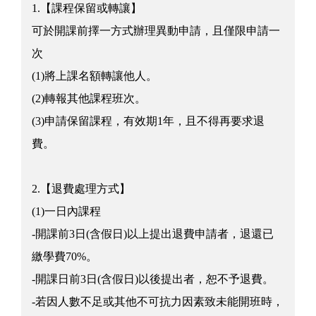
1.【課程保留或轉讓】
可於開課前擇一方式辦理異動申請，且僅限申請一
次
(1)將上課名額轉讓他人。
(2)轉報其他課程班次。
(3)申請保留課程，有效期1年，且不得再要求退
費。
2.【退費處理方式】
(1)一日內課程
-開課前3日(含假日)以上提出退費申請者，退還已
繳學費70%。
-開課日前3日(含假日)以後提出者，恕不予退費。
-若因人數不足或其他不可抗力因素致未能開班時，