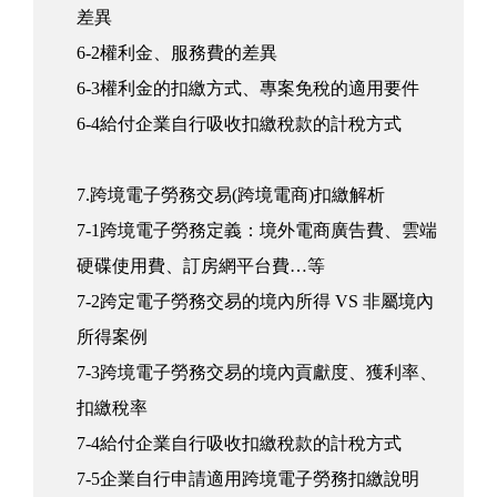
差異
6-2權利金、服務費的差異
6-3權利金的扣繳方式、專案免稅的適用要件
6-4給付企業自行吸收扣繳稅款的計稅方式
7.跨境電子勞務交易(跨境電商)扣繳解析
7-1跨境電子勞務定義：境外電商廣告費、雲端
硬碟使用費、訂房網平台費…等
7-2跨定電子勞務交易的境內所得 VS 非屬境內
所得案例
7-3跨境電子勞務交易的境內貢獻度、獲利率、
扣繳稅率
7-4給付企業自行吸收扣繳稅款的計稅方式
7-5企業自行申請適用跨境電子勞務扣繳說明