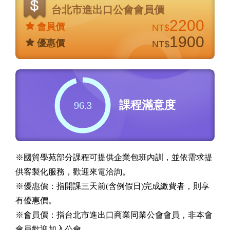
台北市進出口公會會員價
2200
會員價
NT$
1900
優惠價
NT$
課程滿意度
96.3
※國貿學苑部分課程可提供企業包班內訓，並依需求提
供客製化服務，歡迎來電洽詢。
※優惠價：指開課三天前(含例假日)完成繳費者，則享
有優惠價。
※會員價：指台北市進出口商業同業公會會員，非本會
會員歡迎加入公會