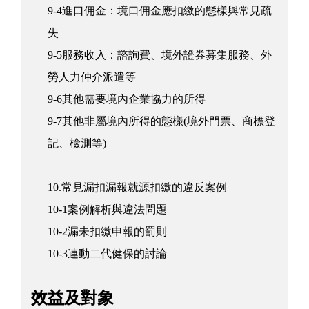
9-4進口佣金：境口佣金應扣繳的態樣與常見疏
失
9-5服務收入：諮詢費、境外證券募集服務、外
勞人力仲介派遣等
9-6其他需要境內企業協力的所得
9-7其他非屬境內所得的態樣(境外門票、商標登
記、檢測等)
10.常見漏扣漏報就源扣繳的違反案例
10-1案例解析與違法問題
10-2漏未扣繳申報的罰則
10-3連動二代健保的討論
效益及對象