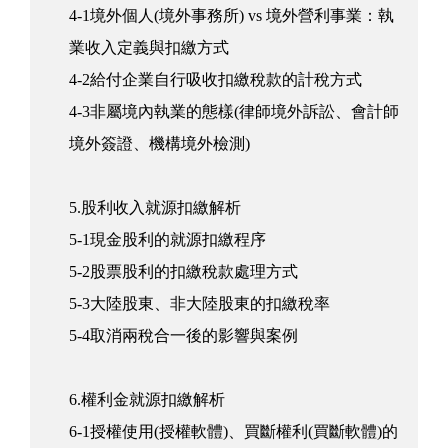
4-1境外個人(境外事務所) vs 境外營利事業：執
業收入定義與扣繳方式
4-2給付企業自行吸收扣繳稅款的計稅方式
4-3非屬境內執業的態樣(律師境外訴訟、會計師
境外簽證、機構境外檢測)
5.股利收入就源扣繳解析
5-1現金股利的就源扣繳程序
5-2股票股利的扣繳稅款處理方式
5-3大陸股東、非大陸股東的扣繳稅率
5-4取消兩稅合一後的影響與案例
6.權利金就源扣繳解析
6-1授權使用(授權軟體)、買斷權利(買斷軟體)的