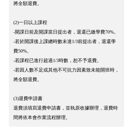
將全額退費。
(2)一日以上課程
-開課日前及開課當日提出者，退還已繳學費70%。
-若於開課後上課總時數未達1/3前提出者，退還學
費50%。
-若課程已進行超過1/3時數，恕不予退費。
-若因人數不足或其他不可抗力因素致未能開班時，
將全額退費。
(3)退費申請書
退費須填寫退費申請書，並執原收據辦理，退費時
間將依本會作業流程辦理。