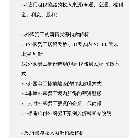
2-4適用租稅協議的收入來源(海運、空運、權利
金、利息、股利)
3.外國勞工的薪資就源扣繳解析
3-1外國勞工居留天數 (183天以內 VS 183天以
上)的判斷
3-2外國勞工身份轉變(境內稅務居民)的扣繳方
式
3-3外國勞工提前離境的扣繳處理方式
3-4非屬外國勞工境內所得的薪資態樣
3-5支付外國勞工薪資的企業二代健保
3-6相關給付外國勞工案例與解釋函令說明
4.執行業務收入就源扣繳解析