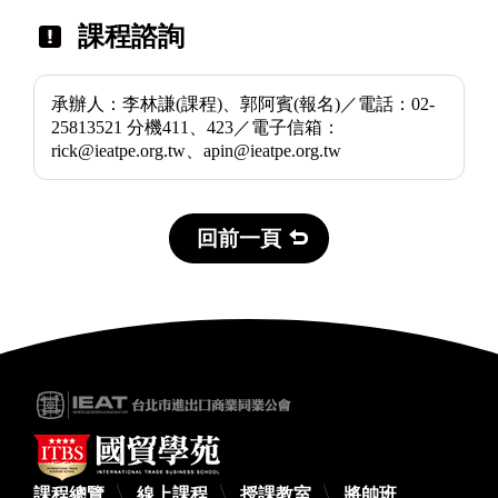
課程諮詢
承辦人：李林謙(課程)、郭阿賓(報名)／電話：02-
25813521 分機411、423／電子信箱：
rick@ieatpe.org.tw、apin@ieatpe.org.tw
回前一頁
課程總覽
線上課程
授課教室
將帥班