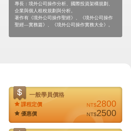
專長：境外公司操作分析、國際投資架構規劃、
企業與個人租稅規劃與分析。
著作有《境外公司操作聖經》、《境外公司操作
聖經—實務篇》、《境外公司操作實務大全》。
價
格
一般學員價格
說
2800
課程定價
NT$
明
2500
優惠價
NT$