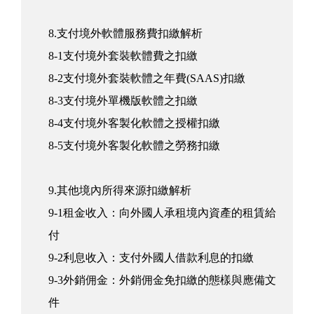
8.支付境外軟體服務費扣繳解析
8-1支付境外套裝軟體費之扣繳
8-2支付境外套裝軟體之年費(SAAS)扣繳
8-3支付境外單機版軟體之扣繳
8-4支付境外客製化軟體之授權扣繳
8-5支付境外客製化軟體之勞務扣繳
9.其他境內所得來源扣繳解析
9-1租金收入：向外國人承租境內資產的租賃給
付
9-2利息收入：支付外國人借款利息的扣繳
9-3外銷佣金：外銷佣金免扣繳的態樣與應備文
件