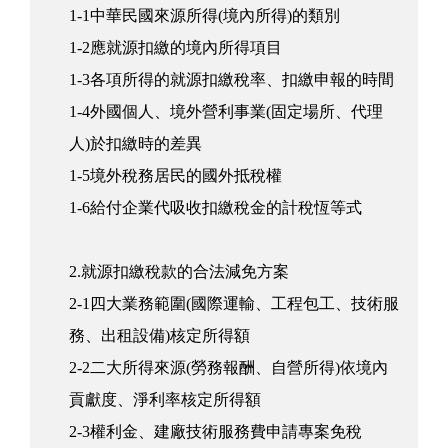
1-1中華民國來源所得(境內所得)的類別
1-2應就源扣繳的境內所得項目
1-3各項所得的就源扣繳稅率、扣繳申報的時間
1-4外國個人、境外營利事業(固定場所、代理
人)於扣繳時的差異
1-5境外稅務居民的國外抵稅權
1-6給付企業代吸收扣繳稅金的計稅恆等式
2.就源扣繳稅款的合法減免方案
2-1四大業務範圍(國際運輸、工程包工、技術服
務、出租設備)核定所得額
2-2二大所得來源(勞務報酬、自營所得)依境內
貢獻度、淨利率核定所得額
2-3權利金、建廠技術服務費申請專案免稅