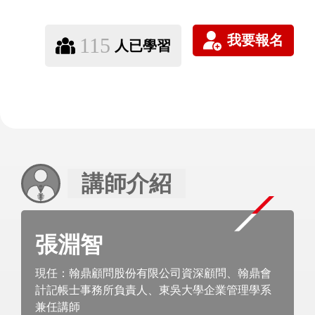
115
人已學習
講師介紹
張淵智
現任：翰鼎顧問股份有限公司資深顧問、翰鼎會
計記帳士事務所負責人、東吳大學企業管理學系
兼任講師