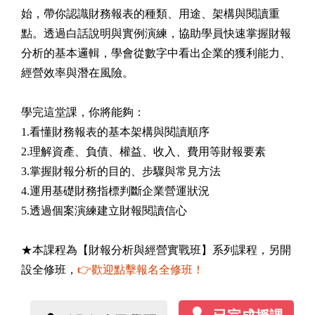
始，帶你認識財務報表的種類、用途、架構與閱讀重
點。透過白話說明與實例演練，協助學員快速掌握財報
分析的基本邏輯，學會從數字中看出企業的獲利能力、
經營效率與潛在風險。
學完這堂課，你將能夠：
1.看懂財務報表的基本架構與閱讀順序
2.理解資產、負債、權益、收入、費用等財報要素
3.掌握財報分析的目的、步驟與常見方法
4.運用基礎財務指標判斷企業營運狀況
5.透過個案演練建立財報閱讀信心
★本課程為【財報分析與經營實戰班】系列課程，另開
設全修班，
👉歡迎點擊報名全修班！