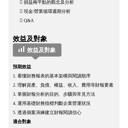
 損益兩平點的觀念及分析
 現金/營業循環週期分析
 Q&A
效益及對象
效益及對象
預期效益
1. 看懂財務報表的基本架構與閱讀順序
2. 理解資產、負債、權益、收入、費用等財報要素
3. 掌握財報分析的目的、步驟與常見方法
4. 運用基礎財務指標判斷企業營運狀況
5. 透過個案演練建立財報閱讀信心
適合對象