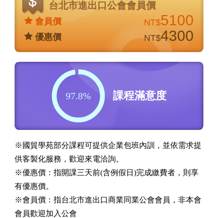
台北市進出口公會會員價
5100
會員價
NT$
4300
優惠價
NT$
課程滿意度
97.8%
※國貿學苑部分課程可提供企業包班內訓，並依需求提
供客製化服務，歡迎來電洽詢。
※優惠價：指開課三天前(含例假日)完成繳費者，則享
有優惠價。
※會員價：指台北市進出口商業同業公會會員，非本會
會員歡迎加入公會