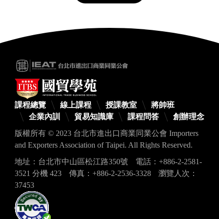
課程總覽
線上課程
授課教室
將帥班
企業內訓
貿易知識庫
課程問答
創辦理念
版權所有 © 2023 台北市進出口商業同業公會 Importers
and Exporters Association of Taipei. All Rights Reserved.
地址：台北市中山區松江路350號
電話：+886-2-2581-
3521 分機 423
傳真：+886-2-2536-3328
瀏覽人次：
37453