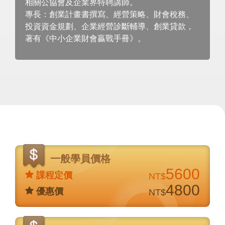
相關公協會及企業界特聘講師。
專長：創業計畫書撰寫、經營策略、財會稅務、
投資資金規劃、企業經營診斷輔導、創業貸款，
著有《中小企業財會贏戰手冊》。
價
格
一般學員價格
說
5600
課程定價
NT$
明
4800
優惠價
NT$