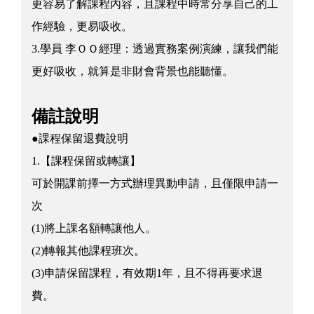
更容易了解課程內容，且課程中時常分享自己的工
作經驗，更易吸收。
3.學員 李ＯＯ經理：透過實務案例演練，讓我們能
更好吸收，就算是非財會背景也能聽懂。
備註說明
●課程保留退費說明
1.【課程保留或轉讓】
可於開課前擇一方式辦理異動申請，且僅限申請一
次
(1)將上課名額轉讓他人。
(2)轉報其他課程班次。
(3)申請保留課程，有效期1年，且不得再要求退
費。