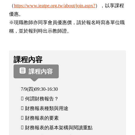
（
https://www.ieatpe.org.tw/about/join.aspx?
），以享課程
優惠。
※現職教師亦同享會員優惠價，請於報名時寫各單位職
稱，並於報到時出示教師證。
課
課程內容
程
資
課程內容
訊
7/9(四)09:30-16:30
 何謂財務報告？
 財務報表種類與用途
 財務報表的要素
 財務報表的基本架構與閱讀重點