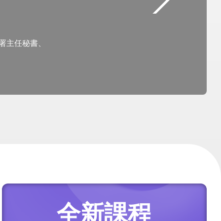
署主任秘書、
全新課程