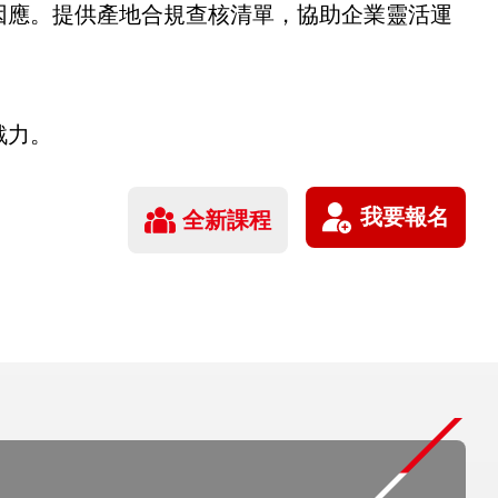
因應。提供產地合規查核清單，協助企業靈活運
戰力。
全新課程