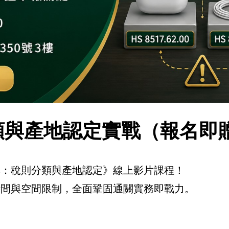
分類與產地認定實戰（報名即
典：稅則分類與產地認定》線上影片課程！
時間與空間限制，全面鞏固通關實務即戰力。