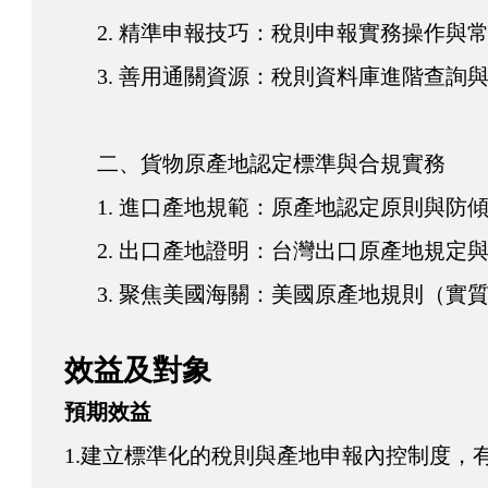
2. 精準申報技巧：稅則申報實務操作與
3. 善用通關資源：稅則資料庫進階查詢
二、貨物原產地認定標準與合規實務
1. 進口產地規範：原產地認定原則與防
2. 出口產地證明：台灣出口原產地規定
3. 聚焦美國海關：美國原產地規則（實
效益及對象
預期效益
1.建立標準化的稅則與產地申報內控制度，