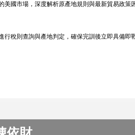
的美國市場，深度解析原產地規則與最新貿易政策
進行稅則查詢與產地判定，確保完訓後立即具備即
陳依財