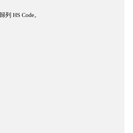
HS Code。
。