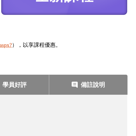
.aspx?
），以享課程優惠。
學員好評
備註說明