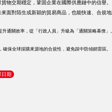
保貨物交期穩定，鞏固企業在國際供應鏈中的信譽。
來面對陌生或新穎的貿易商品，也能快速、合規地歸列 
魘，提升通關效率，從「行政人員」升級為「通關策略幕僚」
本，確保全球採購來源地的合規性，避免踩中防傾銷雷區。
課日期