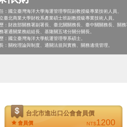
任：國立臺灣海洋大學海運管理學院副教授級專業技術人員、
立臺北商業大學財稅系產業碩士班副教授級專業技術人員。
歷：財政部關務署副署長、臺北關關務長、臺中關關務長、關務
務署通關業務組組長、基隆關五堵分關分關長。
歷：國立臺灣海洋大學航運管理學系碩士。
長：關稅理論與制度、通關法規與實務、關務邊境管理。
台北市進出口公會會員價
1200
會員價
NT$